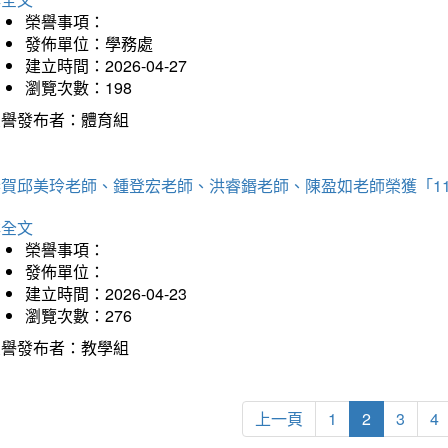
榮譽事項：
發佈單位：學務處
建立時間：2026-04-27
瀏覽次數：198
榮譽發布者：體育組
恭賀邱美玲老師、鍾登宏老師、洪睿鍲老師、陳盈如老師榮獲「1
詳全文
榮譽事項：
發佈單位：
建立時間：2026-04-23
瀏覽次數：276
榮譽發布者：教學組
上一頁
1
2
3
4