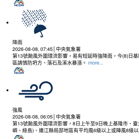
降雨
2026-08-08, 07:45│中央氣象署
第13號颱風外圍環流影響，易有短延時強降雨，今(8)
區請慎防坍方、落石及溪水暴漲。
more...
強風
2026-08-08, 06:05│中央氣象署
第13號颱風外圍環流影響，8日上午至9日晚上基隆市、
嶼、綠島)、連江縣局部地區有平均風6級以上或陣風8級以