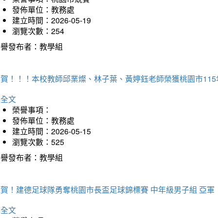
發佈單位：教務處
建立時間：2026-05-19
瀏覽次數：254
榮譽發布者：教學組
恭賀！！！本校教師邱業燦、林子葉、黃婷鈺老師榮獲桃園市11
詳全文
榮譽事項：
發佈單位：教務處
建立時間：2026-05-15
瀏覽次數：525
榮譽發布者：教學組
狂賀！建德足球隊勇奪桃園市長盃足球錦標賽 中年級男子組 亞軍
詳全文