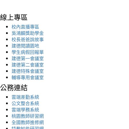
線上專區
校內直播專區
吳鴻麟獎助學金
校長爸爸說故事
建德閱讀園地
學生病假回報單
建德第一會議室
建德第二會議室
建德特殊會議室
輔導專用會議室
公務連結
雲端差勤系統
公文整合系統
雲端學務系統
桃園教師研習網
全國教師進修網
特教知能研習網