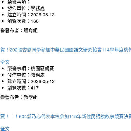
榮譽事項：
發佈單位：學務處
建立時間：2026-05-13
瀏覽次數：166
榮譽發布者：體育組
恭賀！202張睿恩同學參加中華民國國語文研究協會114學年度
詳全文
榮譽事項：桃園區競賽
發佈單位：教務處
建立時間：2026-05-12
瀏覽次數：417
榮譽發布者：教學組
賀！！！604郭乃心代表本校參加115年新住民語說故事競賽
詳全文