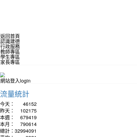
返回首頁
認識建德
行政服務
教師專區
學生專區
家長專區
網站登入login
流量統計
今天：
46152
昨天：
102175
本週：
679419
本月：
790614
總計：
32994091