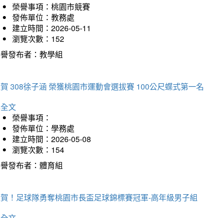
榮譽事項：桃園市競賽
發佈單位：教務處
建立時間：2026-05-11
瀏覽次數：152
榮譽發布者：教學組
賀 308徐子涵 榮獲桃園市運動會選拔賽 100公尺蝶式第一名
詳全文
榮譽事項：
發佈單位：學務處
建立時間：2026-05-08
瀏覽次數：154
榮譽發布者：體育組
狂賀！足球隊勇奪桃園市長盃足球錦標賽冠軍-高年級男子組
詳全文