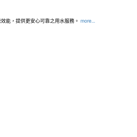
統效能，提供更安心可靠之用水服務。
more...