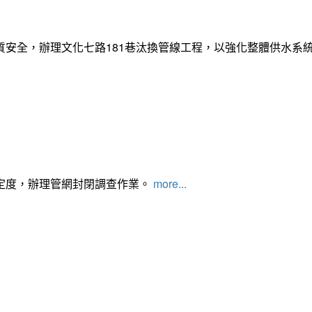
質安全，辦理文化七路181巷汰換管線工程，以強化整體供水系
定度，辦理管網封閉調查作業。
more...