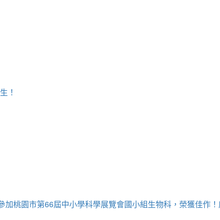
學生！
牧為參加桃園市第66屆中小學科學展覽會國小組生物科，榮獲佳作