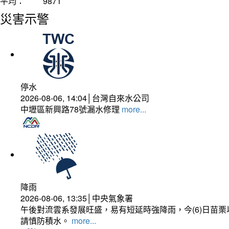
平均：
9871
災害示警
停水
2026-08-06, 14:04│台灣自來水公司
中壢區新興路78號漏水修理
more...
降雨
2026-08-06, 13:35│中央氣象署
午後對流雲系發展旺盛，易有短延時強降雨，今(6)日苗
請慎防積水。
more...