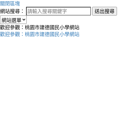
關閉區塊
網站搜尋：
送出搜尋
歡迎參觀：桃園市建德國民小學網站
歡迎參觀：桃園市建德國民小學網站