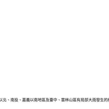
栗以北、南投、嘉義以南地區及臺中、雲林山區有局部大雨發生