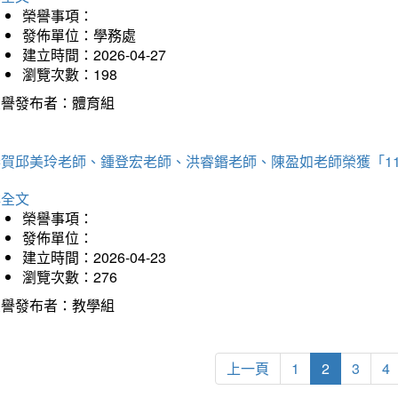
榮譽事項：
發佈單位：學務處
建立時間：2026-04-27
瀏覽次數：198
榮譽發布者：體育組
恭賀邱美玲老師、鍾登宏老師、洪睿鍲老師、陳盈如老師榮獲「1
詳全文
榮譽事項：
發佈單位：
建立時間：2026-04-23
瀏覽次數：276
榮譽發布者：教學組
上一頁
1
2
3
4