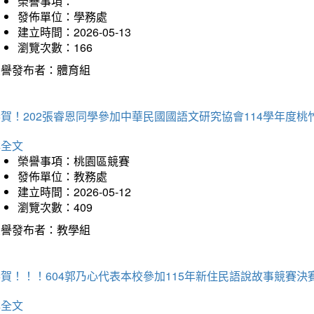
榮譽事項：
發佈單位：學務處
建立時間：2026-05-13
瀏覽次數：166
榮譽發布者：體育組
恭賀！202張睿恩同學參加中華民國國語文研究協會114學年度
詳全文
榮譽事項：桃園區競賽
發佈單位：教務處
建立時間：2026-05-12
瀏覽次數：409
榮譽發布者：教學組
賀！！！604郭乃心代表本校參加115年新住民語說故事競賽
詳全文