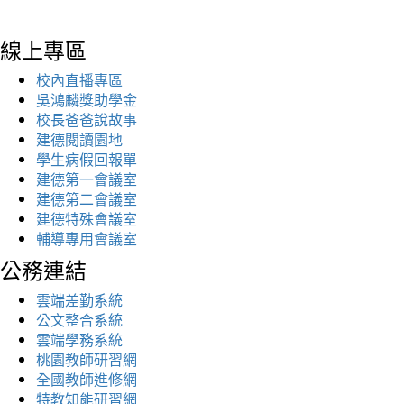
線上專區
校內直播專區
吳鴻麟獎助學金
校長爸爸說故事
建德閱讀園地
學生病假回報單
建德第一會議室
建德第二會議室
建德特殊會議室
輔導專用會議室
公務連結
雲端差勤系統
公文整合系統
雲端學務系統
桃園教師研習網
全國教師進修網
特教知能研習網