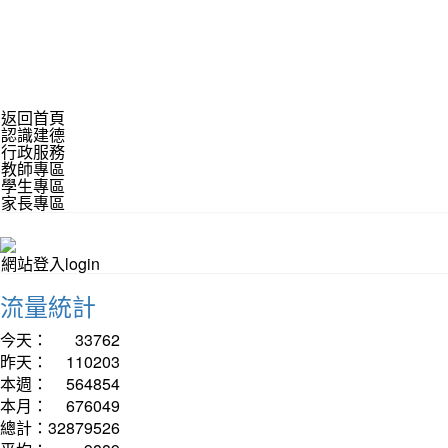
返回首頁
認識建德
行政服務
教師專區
學生專區
家長專區
網站登入login
流量統計
今天：
33762
昨天：
110203
本週：
564854
本月：
676049
總計：
32879526