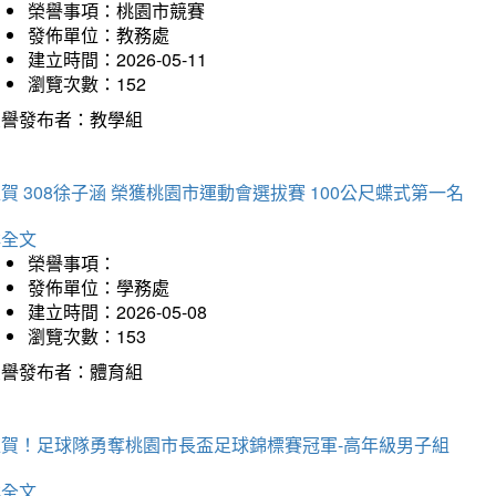
榮譽事項：桃園市競賽
發佈單位：教務處
建立時間：2026-05-11
瀏覽次數：152
榮譽發布者：教學組
賀 308徐子涵 榮獲桃園市運動會選拔賽 100公尺蝶式第一名
詳全文
榮譽事項：
發佈單位：學務處
建立時間：2026-05-08
瀏覽次數：153
榮譽發布者：體育組
狂賀！足球隊勇奪桃園市長盃足球錦標賽冠軍-高年級男子組
詳全文