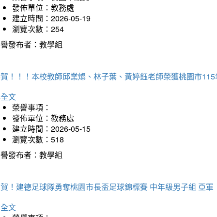
發佈單位：教務處
建立時間：2026-05-19
瀏覽次數：254
榮譽發布者：教學組
恭賀！！！本校教師邱業燦、林子葉、黃婷鈺老師榮獲桃園市11
詳全文
榮譽事項：
發佈單位：教務處
建立時間：2026-05-15
瀏覽次數：518
榮譽發布者：教學組
狂賀！建德足球隊勇奪桃園市長盃足球錦標賽 中年級男子組 亞軍
詳全文