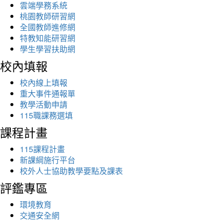
雲端學務系統
桃園教師研習網
全國教師進修網
特教知能研習網
學生學習扶助網
校內填報
校內線上填報
重大事件通報單
教學活動申請
115職課務選填
課程計畫
115課程計畫
新課綱施行平台
校外人士協助教學要點及課表
評鑑專區
環境教育
交通安全網