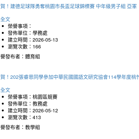
狂賀！建德足球隊勇奪桃園市長盃足球錦標賽 中年級男子組 亞軍
詳全文
榮譽事項：
發佈單位：學務處
建立時間：2026-05-13
瀏覽次數：166
榮譽發布者：體育組
恭賀！202張睿恩同學參加中華民國國語文研究協會114學年度
詳全文
榮譽事項：桃園區競賽
發佈單位：教務處
建立時間：2026-05-12
瀏覽次數：413
榮譽發布者：教學組