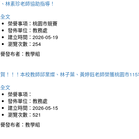
師、林素珍老師協助指導！
詳全文
榮譽事項：桃園市競賽
發佈單位：教務處
建立時間：2026-05-19
瀏覽次數：254
榮譽發布者：教學組
恭賀！！！本校教師邱業燦、林子葉、黃婷鈺老師榮獲桃園市11
詳全文
榮譽事項：
發佈單位：教務處
建立時間：2026-05-15
瀏覽次數：521
榮譽發布者：教學組