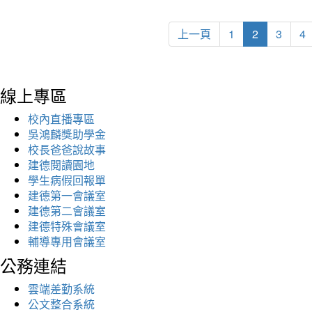
上一頁
1
2
3
4
線上專區
校內直播專區
吳鴻麟獎助學金
校長爸爸說故事
建德閱讀園地
學生病假回報單
建德第一會議室
建德第二會議室
建德特殊會議室
輔導專用會議室
公務連結
雲端差勤系統
公文整合系統