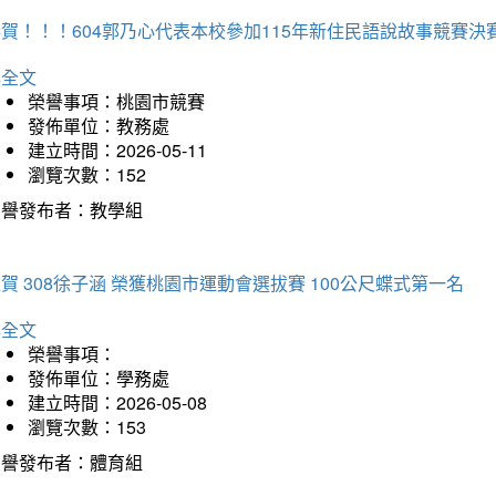
賀！！！604郭乃心代表本校參加115年新住民語說故事競賽
詳全文
榮譽事項：桃園市競賽
發佈單位：教務處
建立時間：2026-05-11
瀏覽次數：152
榮譽發布者：教學組
賀 308徐子涵 榮獲桃園市運動會選拔賽 100公尺蝶式第一名
詳全文
榮譽事項：
發佈單位：學務處
建立時間：2026-05-08
瀏覽次數：153
榮譽發布者：體育組