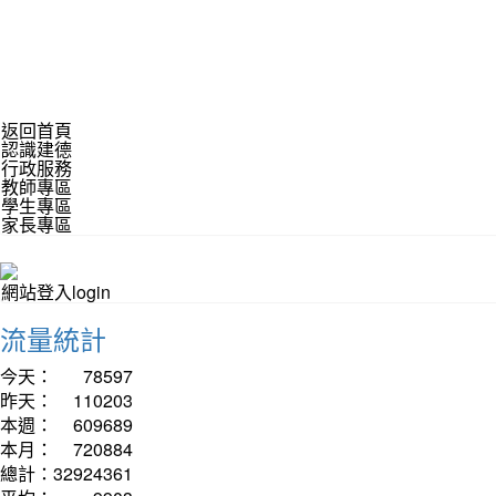
返回首頁
認識建德
行政服務
教師專區
學生專區
家長專區
網站登入login
流量統計
今天：
78597
昨天：
110203
本週：
609689
本月：
720884
總計：
32924361