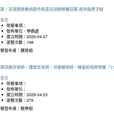
狂賀！足球隊勇奪桃園市長盃足球錦標賽冠軍-高年級男子組
詳全文
榮譽事項：
發佈單位：學務處
建立時間：2026-04-27
瀏覽次數：198
榮譽發布者：體育組
恭賀邱美玲老師、鍾登宏老師、洪睿鍲老師、陳盈如老師榮獲「1
詳全文
榮譽事項：
發佈單位：
建立時間：2026-04-23
瀏覽次數：276
榮譽發布者：教學組