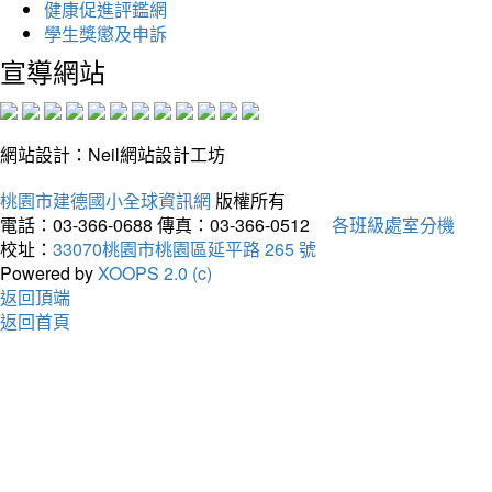
健康促進評鑑網
學生獎懲及申訴
宣導網站
網站設計：Neil網站設計工坊
桃園市建德國小全球資訊網
版權所有
電話：03-366-0688
傳真：03-366-0512
各班級處室分機
校址：
33070桃園市桃園區延平路 265 號
Powered by
XOOPS 2.0 (c)
返回頂端
返回首頁