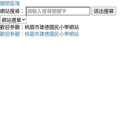
關閉區塊
網站搜尋：
送出搜尋
歡迎參觀：桃園市建德國民小學網站
歡迎參觀：桃園市建德國民小學網站