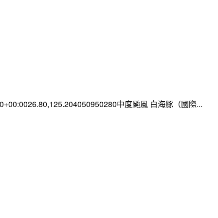
:00+00:0026.80,125.204050950280中度颱風 白海豚（國際...