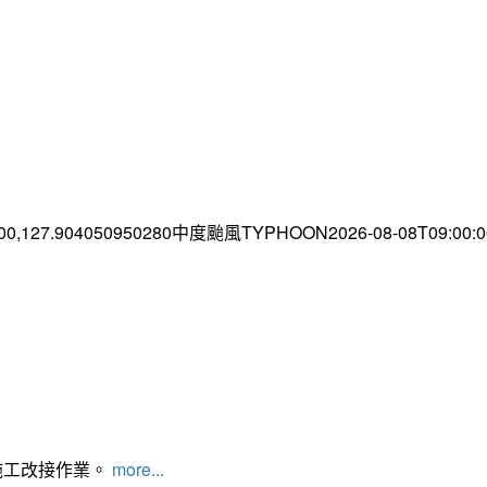
.00,127.904050950280中度颱風TYPHOON2026-08-08T09:00
施工改接作業。
more...