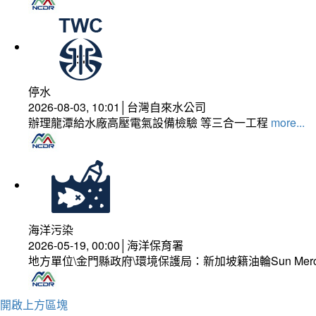
停水
2026-08-03, 10:01│台灣自來水公司
辦理龍潭給水廠高壓電氣設備檢驗 等三合一工程
more...
海洋污染
2026-05-19, 00:00│海洋保育署
地方單位\金門縣政府\環境保護局：新加坡籍油輪Sun Mer
開啟上方區塊