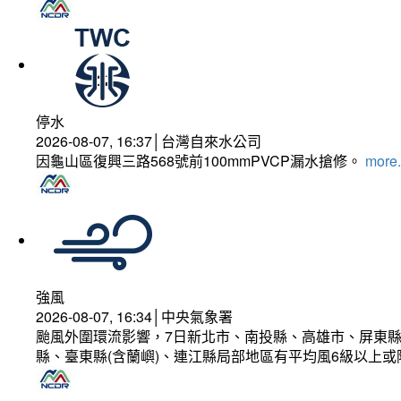
停水
2026-08-07, 16:37│台灣自來水公司
因龜山區復興三路568號前100mmPVCP漏水搶修。
more.
強風
2026-08-07, 16:34│中央氣象署
颱風外圍環流影響，7日新北市、南投縣、高雄市、屏東縣
縣、臺東縣(含蘭嶼)、連江縣局部地區有平均風6級以上或