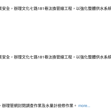
質安全，辦理文化七路181巷汰換管線工程，以強化整體供水系
質安全，辦理文化七路181巷汰換管線工程，以強化整體供水系
，辦理管網封閉調查作業及水量計檢修作業。
more...