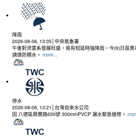
降雨
2026-08-06, 13:35│中央氣象署
午後對流雲系發展旺盛，易有短延時強降雨，今(6)日苗
請慎防積水。
more...
停水
2026-08-06, 13:21│台灣自來水公司
因 八德區興豐路630號 300mmPVCP 漏水緊急搶修。
more