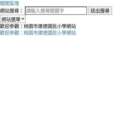
關閉區塊
網站搜尋：
送出搜尋
歡迎參觀：桃園市建德國民小學網站
歡迎參觀：桃園市建德國民小學網站