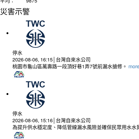
平均：
9875
災害示警
停水
2026-08-06, 16:15│台灣自來水公司
桃園市龜山區萬壽路一段頂好巷1弄7號前漏水搶修。
more
停水
2026-08-06, 15:16│台灣自來水公司
為提升供水穩定度、降低管線漏水風險並確保民眾用水水