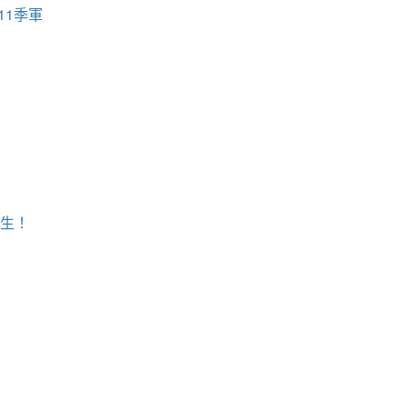
11季軍
學生！