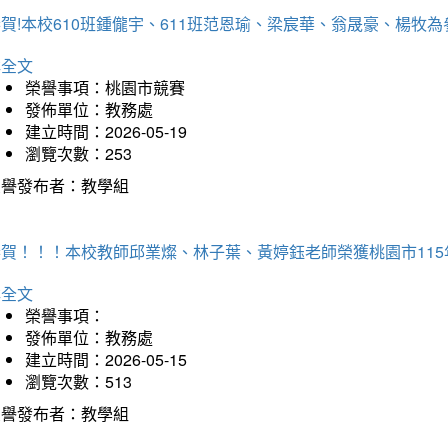
恭賀!本校610班鍾儱宇、611班范恩瑜、梁宸華、翁晟豪、楊
詳全文
榮譽事項：桃園市競賽
發佈單位：教務處
建立時間：2026-05-19
瀏覽次數：253
榮譽發布者：教學組
恭賀！！！本校教師邱業燦、林子葉、黃婷鈺老師榮獲桃園市11
詳全文
榮譽事項：
發佈單位：教務處
建立時間：2026-05-15
瀏覽次數：513
榮譽發布者：教學組