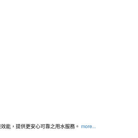
統效能，提供更安心可靠之用水服務。
more...