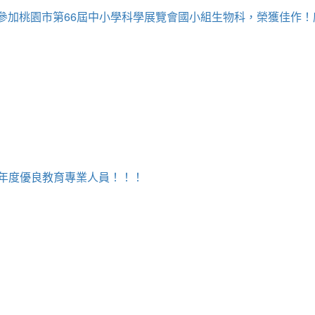
牧為參加桃園市第66屆中小學科學展覽會國小組生物科，榮獲佳作
5年度優良教育專業人員！！！