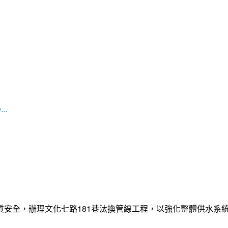
...
質安全，辦理文化七路181巷汰換管線工程，以強化整體供水系