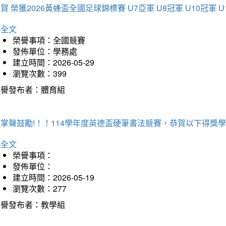
賀 榮獲2026黃蜂盃全國足球錦標賽 U7亞軍 U8冠軍 U10冠軍 U
詳全文
榮譽事項：全國競賽
發佈單位：學務處
建立時間：2026-05-29
瀏覽次數：399
榮譽發布者：體育組
掌聲鼓勵!！！114學年度英德盃硬筆書法競賽，恭賀以下得獎
詳全文
榮譽事項：
發佈單位：
建立時間：2026-05-19
瀏覽次數：277
榮譽發布者：教學組