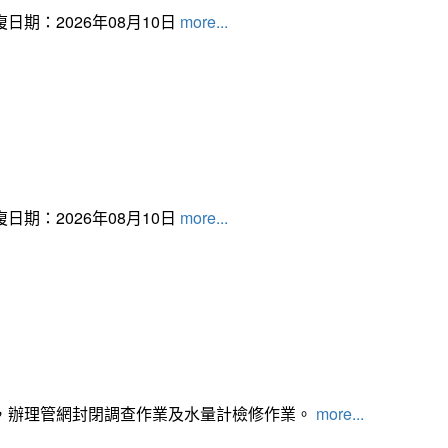
日期：2026年08月10日
more...
日期：2026年08月10日
more...
，辦理管網封閉調查作業及水量計檢修作業。
more...