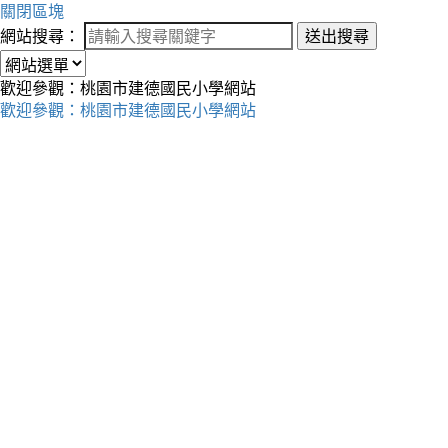
關閉區塊
網站搜尋：
送出搜尋
歡迎參觀：桃園市建德國民小學網站
歡迎參觀：桃園市建德國民小學網站