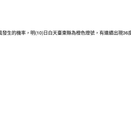
發生的機率，明(10)日白天臺東縣為橙色燈號，有連續出現3