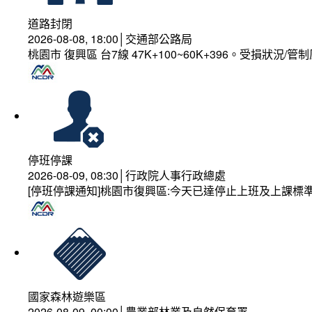
道路封閉
2026-08-08, 18:00│交通部公路局
桃園市 復興區 台7線 47K+100~60K+396。受損狀況/
停班停課
2026-08-09, 08:30│行政院人事行政總處
[停班停課通知]桃園市復興區:今天已達停止上班及上課標
國家森林遊樂區
2026-08-09, 00:00│農業部林業及自然保育署