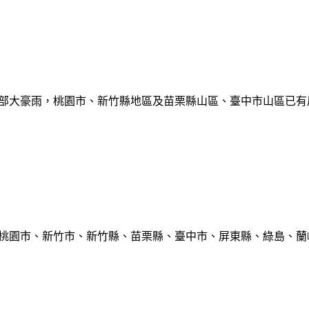
部大豪雨，桃園市、新竹縣地區及苗栗縣山區、臺中市山區已有局部豪雨
、桃園市、新竹市、新竹縣、苗栗縣、臺中市、屏東縣、綠島、蘭嶼