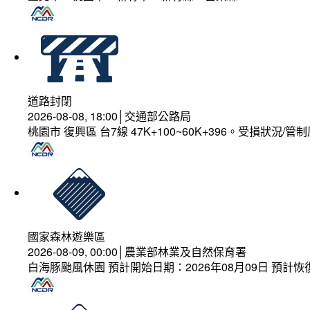
道路封閉
2026-08-08, 18:00│交通部公路局
桃園市 復興區 台7線 47K+100~60K+396。受損狀況/
國家森林遊樂區
2026-08-09, 00:00│農業部林業及自然保育署
白海豚颱風休園 預計開始日期：2026年08月09日 預計恢復