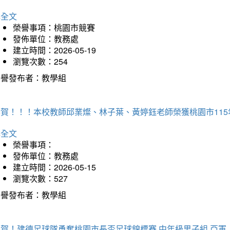
詳全文
榮譽事項：桃園市競賽
發佈單位：教務處
建立時間：2026-05-19
瀏覽次數：254
榮譽發布者：教學組
恭賀！！！本校教師邱業燦、林子葉、黃婷鈺老師榮獲桃園市11
詳全文
榮譽事項：
發佈單位：教務處
建立時間：2026-05-15
瀏覽次數：527
榮譽發布者：教學組
狂賀！建德足球隊勇奪桃園市長盃足球錦標賽 中年級男子組 亞軍