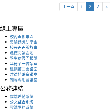
上一頁
1
2
3
4
線上專區
校內直播專區
吳鴻麟獎助學金
校長爸爸說故事
建德閱讀園地
學生病假回報單
建德第一會議室
建德第二會議室
建德特殊會議室
輔導專用會議室
公務連結
雲端差勤系統
公文整合系統
雲端學務系統