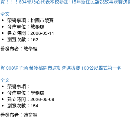
賀！！！604郭乃心代表本校參加115年新住民語說故事競賽
詳全文
榮譽事項：桃園市競賽
發佈單位：教務處
建立時間：2026-05-11
瀏覽次數：152
榮譽發布者：教學組
賀 308徐子涵 榮獲桃園市運動會選拔賽 100公尺蝶式第一名
詳全文
榮譽事項：
發佈單位：學務處
建立時間：2026-05-08
瀏覽次數：154
榮譽發布者：體育組