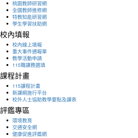
桃園教師研習網
全國教師進修網
特教知能研習網
學生學習扶助網
校內填報
校內線上填報
重大事件通報單
教學活動申請
115職課務選填
課程計畫
115課程計畫
新課綱施行平台
校外人士協助教學要點及課表
評鑑專區
環境教育
交通安全網
健康促進評鑑網