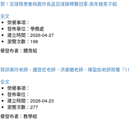
狂賀！足球隊勇奪桃園市長盃足球錦標賽冠軍-高年級男子組
詳全文
榮譽事項：
發佈單位：學務處
建立時間：2026-04-27
瀏覽次數：198
榮譽發布者：體育組
恭賀邱美玲老師、鍾登宏老師、洪睿鍲老師、陳盈如老師榮獲「1
詳全文
榮譽事項：
發佈單位：
建立時間：2026-04-23
瀏覽次數：277
榮譽發布者：教學組