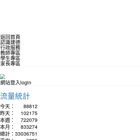
返回首頁
認識建德
行政服務
教師專區
學生專區
家長專區
網站登入login
流量統計
今天：
88812
昨天：
102175
本週：
722079
本月：
833274
總計：
33036751