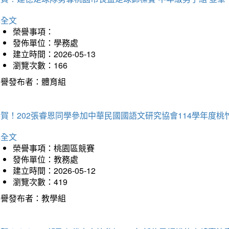
詳全文
榮譽事項：
發佈單位：學務處
建立時間：2026-05-13
瀏覽次數：166
榮譽發布者：體育組
恭賀！202張睿恩同學參加中華民國國語文研究協會114學年度
詳全文
榮譽事項：桃園區競賽
發佈單位：教務處
建立時間：2026-05-12
瀏覽次數：419
榮譽發布者：教學組