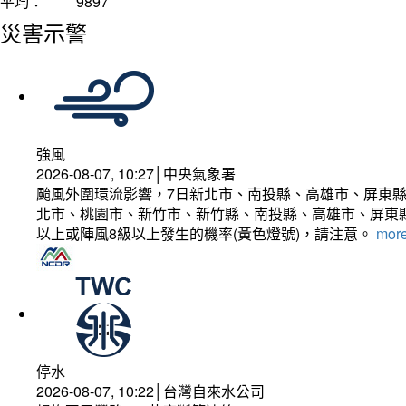
平均：
9897
災害示警
強風
2026-08-07, 10:27│中央氣象署
颱風外圍環流影響，7日新北市、南投縣、高雄市、屏東縣
北市、桃園市、新竹市、新竹縣、南投縣、高雄市、屏東縣
以上或陣風8級以上發生的機率(黃色燈號)，請注意。
more
停水
2026-08-07, 10:22│台灣自來水公司