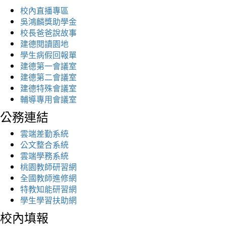
校內直播專區
吳鴻麟獎助學金
校長爸爸說故事
建德閱讀園地
學生病假回報單
建德第一會議室
建德第二會議室
建德特殊會議室
輔導專用會議室
公務連結
雲端差勤系統
公文整合系統
雲端學務系統
桃園教師研習網
全國教師進修網
特教知能研習網
學生學習扶助網
校內填報