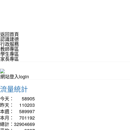
返回首頁
認識建德
行政服務
教師專區
學生專區
家長專區
網站登入login
流量統計
今天：
58905
昨天：
110203
本週：
589997
本月：
701192
總計：
32904669