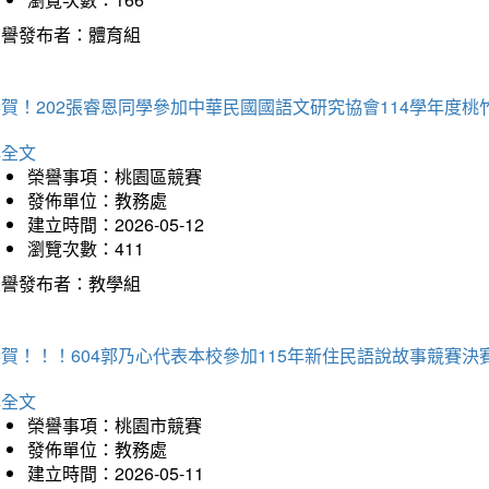
榮譽發布者：體育組
恭賀！202張睿恩同學參加中華民國國語文研究協會114學年度
詳全文
榮譽事項：桃園區競賽
發佈單位：教務處
建立時間：2026-05-12
瀏覽次數：411
榮譽發布者：教學組
賀！！！604郭乃心代表本校參加115年新住民語說故事競賽
詳全文
榮譽事項：桃園市競賽
發佈單位：教務處
建立時間：2026-05-11