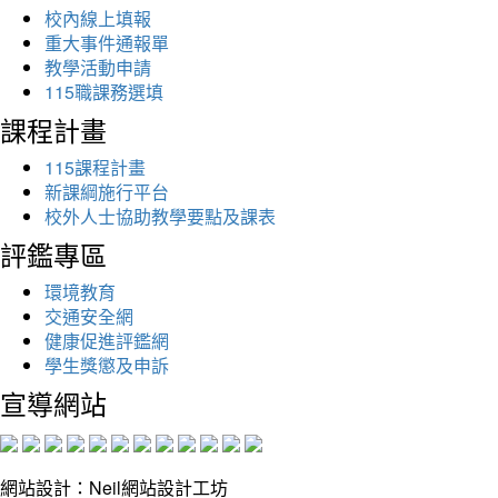
校內線上填報
重大事件通報單
教學活動申請
115職課務選填
課程計畫
115課程計畫
新課綱施行平台
校外人士協助教學要點及課表
評鑑專區
環境教育
交通安全網
健康促進評鑑網
學生獎懲及申訴
宣導網站
網站設計：Neil網站設計工坊