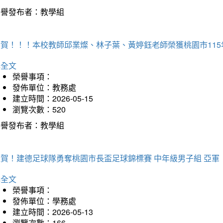
榮譽發布者：教學組
恭賀！！！本校教師邱業燦、林子葉、黃婷鈺老師榮獲桃園市11
詳全文
榮譽事項：
發佈單位：教務處
建立時間：2026-05-15
瀏覽次數：520
榮譽發布者：教學組
狂賀！建德足球隊勇奪桃園市長盃足球錦標賽 中年級男子組 亞軍
詳全文
榮譽事項：
發佈單位：學務處
建立時間：2026-05-13
瀏覽次數：166