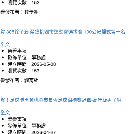
瀏覽次數：152
榮譽發布者：教學組
賀 308徐子涵 榮獲桃園市運動會選拔賽 100公尺蝶式第一名
詳全文
榮譽事項：
發佈單位：學務處
建立時間：2026-05-08
瀏覽次數：153
榮譽發布者：體育組
狂賀！足球隊勇奪桃園市長盃足球錦標賽冠軍-高年級男子組
詳全文
榮譽事項：
發佈單位：學務處
建立時間：2026-04-27