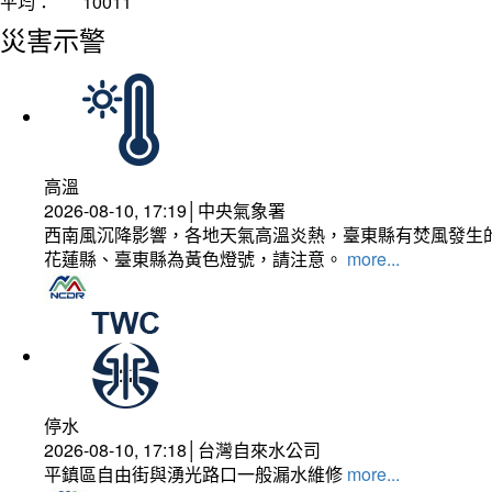
平均：
10011
災害示警
高溫
2026-08-10, 17:19│中央氣象署
西南風沉降影響，各地天氣高溫炎熱，臺東縣有焚風發生的
花蓮縣、臺東縣為黃色燈號，請注意。
more...
停水
2026-08-10, 17:18│台灣自來水公司
平鎮區自由街與湧光路口一般漏水維修
more...