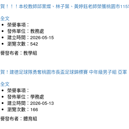
恭賀！！！本校教師邱業燦、林子葉、黃婷鈺老師榮獲桃園市11
詳全文
榮譽事項：
發佈單位：教務處
建立時間：2026-05-15
瀏覽次數：542
榮譽發布者：教學組
狂賀！建德足球隊勇奪桃園市長盃足球錦標賽 中年級男子組 亞軍
詳全文
榮譽事項：
發佈單位：學務處
建立時間：2026-05-13
瀏覽次數：166
榮譽發布者：體育組