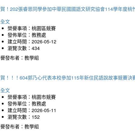
恭賀！202張睿恩同學參加中華民國國語文研究協會114學年度
詳全文
榮譽事項：桃園區競賽
發佈單位：教務處
建立時間：2026-05-12
瀏覽次數：434
榮譽發布者：教學組
賀！！！604郭乃心代表本校參加115年新住民語說故事競賽
詳全文
榮譽事項：桃園市競賽
發佈單位：教務處
建立時間：2026-05-11
瀏覽次數：152
榮譽發布者：教學組