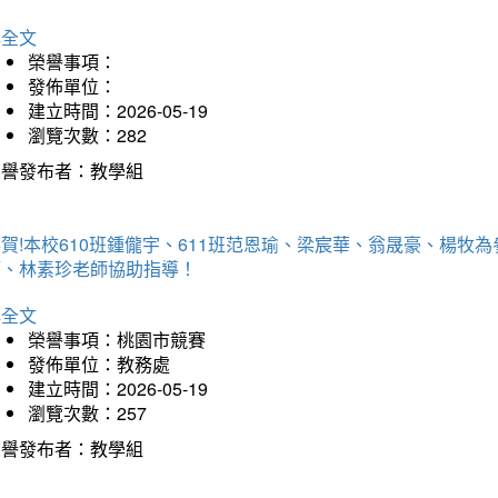
詳全文
榮譽事項：
發佈單位：
建立時間：2026-05-19
瀏覽次數：282
榮譽發布者：教學組
賀!本校610班鍾儱宇、611班范恩瑜、梁宸華、翁晟豪、楊
師、林素珍老師協助指導！
詳全文
榮譽事項：桃園市競賽
發佈單位：教務處
建立時間：2026-05-19
瀏覽次數：257
榮譽發布者：教學組