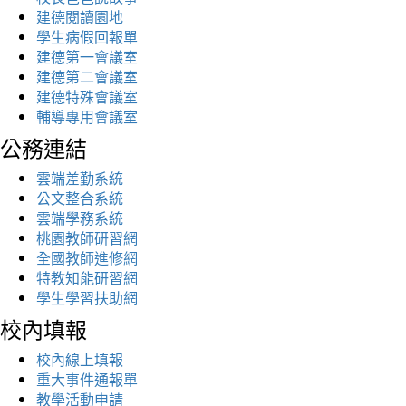
建德閱讀園地
學生病假回報單
建德第一會議室
建德第二會議室
建德特殊會議室
輔導專用會議室
公務連結
雲端差勤系統
公文整合系統
雲端學務系統
桃園教師研習網
全國教師進修網
特教知能研習網
學生學習扶助網
校內填報
校內線上填報
重大事件通報單
教學活動申請