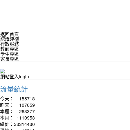
返回首頁
認識建德
行政服務
教師專區
學生專區
家長專區
網站登入login
流量統計
今天：
155718
昨天：
107659
本週：
263377
本月：
1110953
總計：
33314430