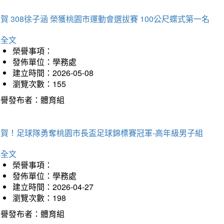
賀 308徐子涵 榮獲桃園市運動會選拔賽 100公尺蝶式第一名
詳全文
榮譽事項：
發佈單位：學務處
建立時間：2026-05-08
瀏覽次數：155
榮譽發布者：體育組
狂賀！足球隊勇奪桃園市長盃足球錦標賽冠軍-高年級男子組
詳全文
榮譽事項：
發佈單位：學務處
建立時間：2026-04-27
瀏覽次數：198
榮譽發布者：體育組