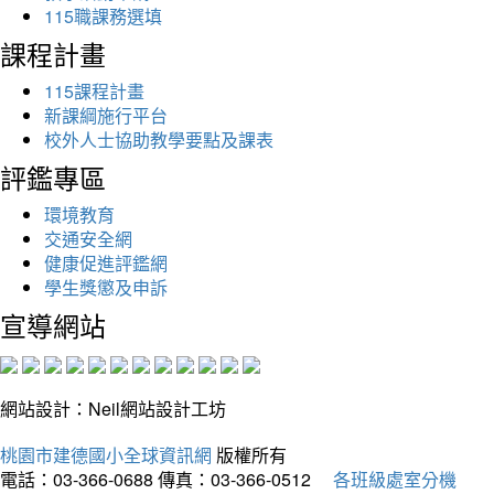
115職課務選填
課程計畫
115課程計畫
新課綱施行平台
校外人士協助教學要點及課表
評鑑專區
環境教育
交通安全網
健康促進評鑑網
學生獎懲及申訴
宣導網站
網站設計：Neil網站設計工坊
桃園市建德國小全球資訊網
版權所有
電話：03-366-0688
傳真：03-366-0512
各班級處室分機