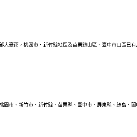
部大豪雨，桃園市、新竹縣地區及苗栗縣山區、臺中市山區已有局部豪雨
、桃園市、新竹市、新竹縣、苗栗縣、臺中市、屏東縣、綠島、蘭嶼