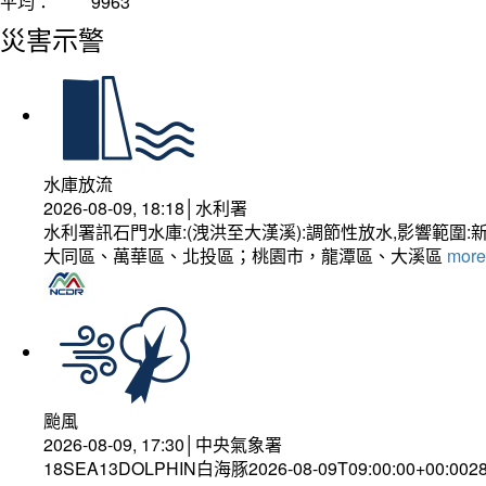
平均：
9963
災害示警
水庫放流
2026-08-09, 18:18│水利署
水利署訊石門水庫:(洩洪至大漢溪):調節性放水,影響
大同區、萬華區、北投區；桃園市，龍潭區、大溪區
more.
颱風
2026-08-09, 17:30│中央氣象署
18SEA13DOLPHIN白海豚2026-08-09T09:00:00+00:0028