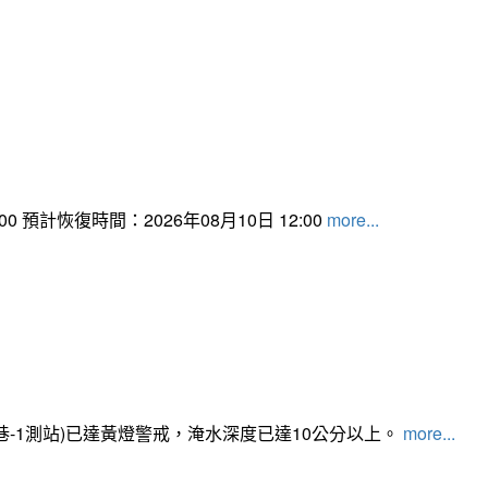
 預計恢復時間：2026年08月10日 12:00
more...
路350巷-1測站)已達黃燈警戒，淹水深度已達10公分以上。​​​
more...