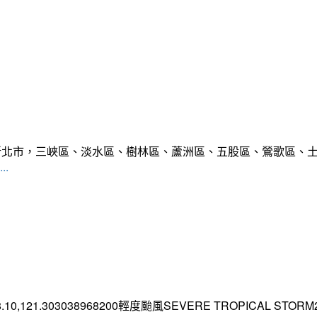
範圍:新北市，三峽區、淡水區、樹林區、蘆洲區、五股區、鶯歌區
..
.10,121.303038968200輕度颱風SEVERE TROPICAL STORM2026