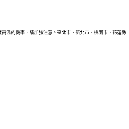
6度高溫的機率，請加強注意。臺北市、新北市、桃園市、花蓮縣