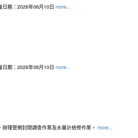
日期：2026年08月10日
more...
日期：2026年08月10日
more...
，辦理管網封閉調查作業及水量計檢修作業。
more...