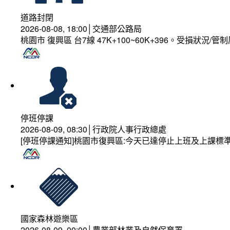
道路封閉
2026-08-08, 18:00│交通部公路局
桃園市 復興區 台7線 47K+100~60K+396。受損狀況/
停班停課
2026-08-09, 08:30│行政院人事行政總處
[停班停課通知]桃園市復興區:今天已達停止上班及上課標
國家森林遊樂區
2026-08-09, 00:00│農業部林業及自然保育署