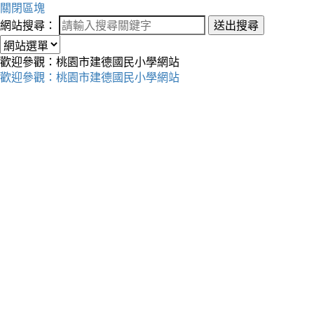
關閉區塊
網站搜尋：
送出搜尋
歡迎參觀：桃園市建德國民小學網站
歡迎參觀：桃園市建德國民小學網站