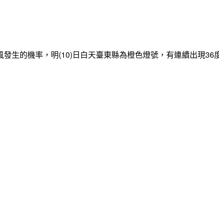
發生的機率，明(10)日白天臺東縣為橙色燈號，有連續出現3