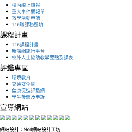
校內線上填報
重大事件通報單
教學活動申請
115職課務選填
課程計畫
115課程計畫
新課綱施行平台
校外人士協助教學要點及課表
評鑑專區
環境教育
交通安全網
健康促進評鑑網
學生獎懲及申訴
宣導網站
網站設計：Neil網站設計工坊