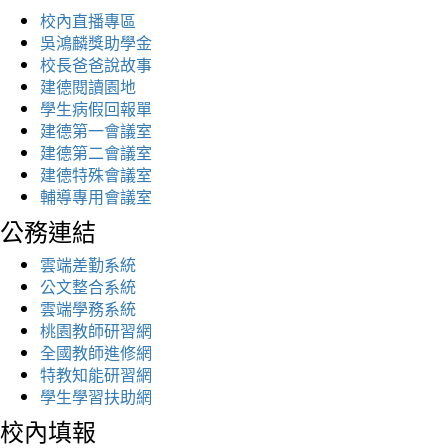
校內直播專區
吳鴻麟獎助學金
校長爸爸說故事
建德閱讀園地
學生病假回報單
建德第一會議室
建德第二會議室
建德特殊會議室
輔導專用會議室
公務連結
雲端差勤系統
公文整合系統
雲端學務系統
桃園教師研習網
全國教師進修網
特教知能研習網
學生學習扶助網
校內填報