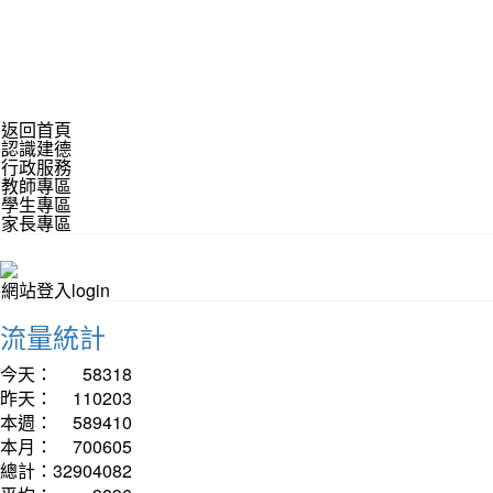
返回首頁
認識建德
行政服務
教師專區
學生專區
家長專區
網站登入login
流量統計
今天：
58318
昨天：
110203
本週：
589410
本月：
700605
總計：
32904082