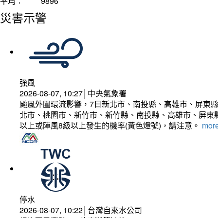
平均：
9896
災害示警
強風
2026-08-07, 10:27│中央氣象署
颱風外圍環流影響，7日新北市、南投縣、高雄市、屏東縣
北市、桃園市、新竹市、新竹縣、南投縣、高雄市、屏東縣
以上或陣風8級以上發生的機率(黃色燈號)，請注意。
more
停水
2026-08-07, 10:22│台灣自來水公司