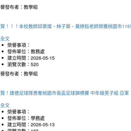
榮譽發布者：教學組
恭賀！！！本校教師邱業燦、林子葉、黃婷鈺老師榮獲桃園市11
詳全文
榮譽事項：
發佈單位：教務處
建立時間：2026-05-15
瀏覽次數：520
榮譽發布者：教學組
狂賀！建德足球隊勇奪桃園市長盃足球錦標賽 中年級男子組 亞軍
詳全文
榮譽事項：
發佈單位：學務處
建立時間：2026-05-13
瀏覽次數：166