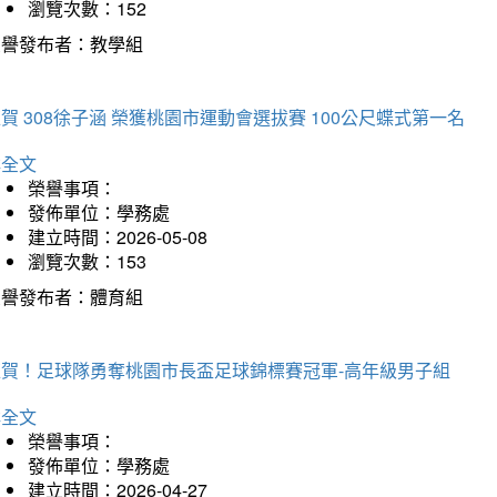
瀏覽次數：152
榮譽發布者：教學組
賀 308徐子涵 榮獲桃園市運動會選拔賽 100公尺蝶式第一名
詳全文
榮譽事項：
發佈單位：學務處
建立時間：2026-05-08
瀏覽次數：153
榮譽發布者：體育組
狂賀！足球隊勇奪桃園市長盃足球錦標賽冠軍-高年級男子組
詳全文
榮譽事項：
發佈單位：學務處
建立時間：2026-04-27