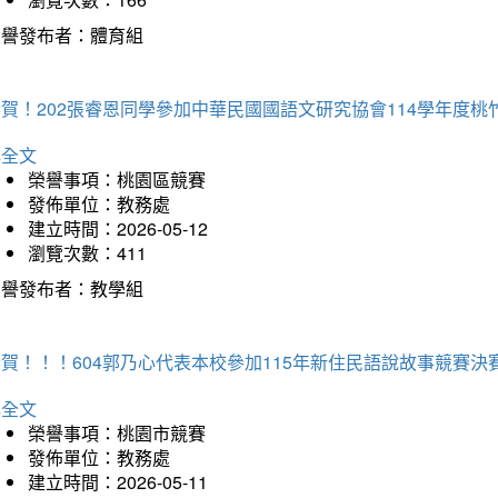
榮譽發布者：體育組
恭賀！202張睿恩同學參加中華民國國語文研究協會114學年度
詳全文
榮譽事項：桃園區競賽
發佈單位：教務處
建立時間：2026-05-12
瀏覽次數：411
榮譽發布者：教學組
賀！！！604郭乃心代表本校參加115年新住民語說故事競賽
詳全文
榮譽事項：桃園市競賽
發佈單位：教務處
建立時間：2026-05-11