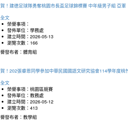
狂賀！建德足球隊勇奪桃園市長盃足球錦標賽 中年級男子組 亞軍
詳全文
榮譽事項：
發佈單位：學務處
建立時間：2026-05-13
瀏覽次數：166
榮譽發布者：體育組
恭賀！202張睿恩同學參加中華民國國語文研究協會114學年度
詳全文
榮譽事項：桃園區競賽
發佈單位：教務處
建立時間：2026-05-12
瀏覽次數：413
榮譽發布者：教學組