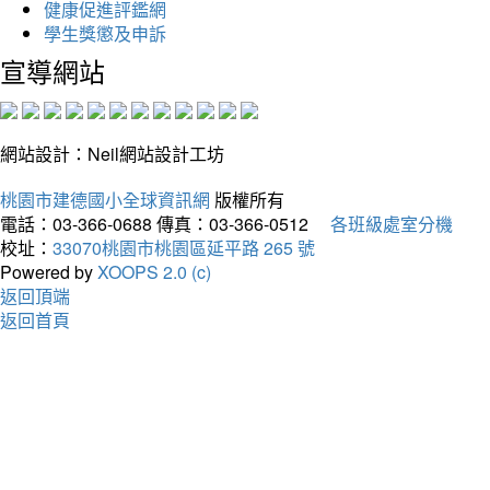
健康促進評鑑網
學生獎懲及申訴
宣導網站
網站設計：Neil網站設計工坊
桃園市建德國小全球資訊網
版權所有
電話：03-366-0688
傳真：03-366-0512
各班級處室分機
校址：
33070桃園市桃園區延平路 265 號
Powered by
XOOPS 2.0 (c)
返回頂端
返回首頁