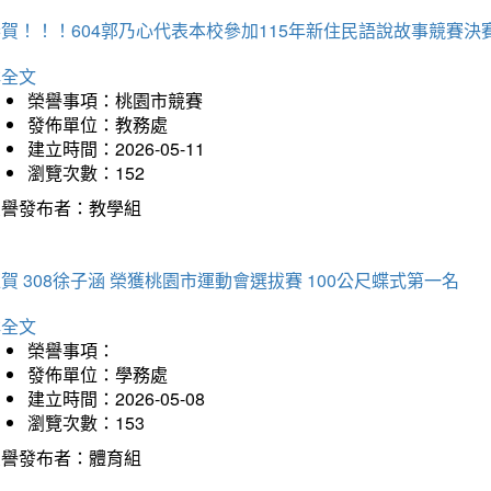
賀！！！604郭乃心代表本校參加115年新住民語說故事競賽
詳全文
榮譽事項：桃園市競賽
發佈單位：教務處
建立時間：2026-05-11
瀏覽次數：152
榮譽發布者：教學組
賀 308徐子涵 榮獲桃園市運動會選拔賽 100公尺蝶式第一名
詳全文
榮譽事項：
發佈單位：學務處
建立時間：2026-05-08
瀏覽次數：153
榮譽發布者：體育組