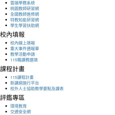
雲端學務系統
桃園教師研習網
全國教師進修網
特教知能研習網
學生學習扶助網
校內填報
校內線上填報
重大事件通報單
教學活動申請
115職課務選填
課程計畫
115課程計畫
新課綱施行平台
校外人士協助教學要點及課表
評鑑專區
環境教育
交通安全網