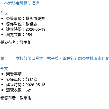
師、林素珍老師協助指導！
詳全文
榮譽事項：桃園市競賽
發佈單位：教務處
建立時間：2026-05-19
瀏覽次數：254
榮譽發布者：教學組
恭賀！！！本校教師邱業燦、林子葉、黃婷鈺老師榮獲桃園市11
詳全文
榮譽事項：
發佈單位：教務處
建立時間：2026-05-15
瀏覽次數：521
榮譽發布者：教學組