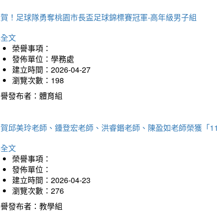
狂賀！足球隊勇奪桃園市長盃足球錦標賽冠軍-高年級男子組
詳全文
榮譽事項：
發佈單位：學務處
建立時間：2026-04-27
瀏覽次數：198
榮譽發布者：體育組
恭賀邱美玲老師、鍾登宏老師、洪睿鍲老師、陳盈如老師榮獲「1
詳全文
榮譽事項：
發佈單位：
建立時間：2026-04-23
瀏覽次數：276
榮譽發布者：教學組