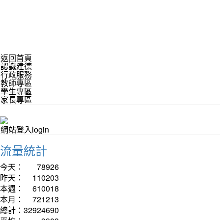
返回首頁
認識建德
行政服務
教師專區
學生專區
家長專區
網站登入login
流量統計
今天：
78926
昨天：
110203
本週：
610018
本月：
721213
總計：
32924690