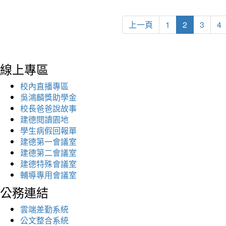
上一頁
1
2
3
4
線上專區
校內直播專區
吳鴻麟獎助學金
校長爸爸說故事
建德閱讀園地
學生病假回報單
建德第一會議室
建德第二會議室
建德特殊會議室
輔導專用會議室
公務連結
雲端差勤系統
公文整合系統