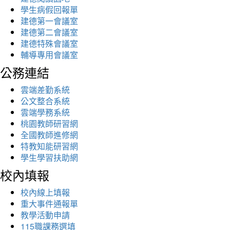
學生病假回報單
建德第一會議室
建德第二會議室
建德特殊會議室
輔導專用會議室
公務連結
雲端差勤系統
公文整合系統
雲端學務系統
桃園教師研習網
全國教師進修網
特教知能研習網
學生學習扶助網
校內填報
校內線上填報
重大事件通報單
教學活動申請
115職課務選填