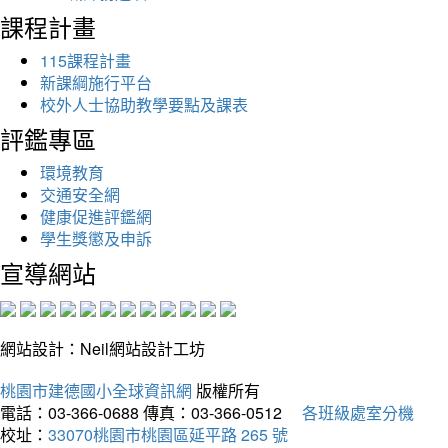
課程計畫
115課程計畫
新課綱施行平台
校外人士協助教學要點及課表
評鑑專區
環境教育
交通安全網
健康促進評鑑網
學生獎懲及申訴
宣導網站
網站設計：Neil網站設計工坊
桃園市建德國小全球資訊網
版權所有
電話：03-366-0688
傳真：03-366-0512
各班級處室分機
校址：
33070桃園市桃園區延平路 265 號