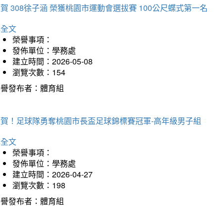
賀 308徐子涵 榮獲桃園市運動會選拔賽 100公尺蝶式第一名
詳全文
榮譽事項：
發佈單位：學務處
建立時間：2026-05-08
瀏覽次數：154
榮譽發布者：體育組
狂賀！足球隊勇奪桃園市長盃足球錦標賽冠軍-高年級男子組
詳全文
榮譽事項：
發佈單位：學務處
建立時間：2026-04-27
瀏覽次數：198
榮譽發布者：體育組