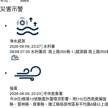
平均：
9964
災害示警
淹水感測
2026-08-09, 23:27│水利署
08/09 07:35 水利署訊: 南上路350巷-1 (感測器 南上
強風
2026-08-09, 23:23│中央氣象署
今(9日)晚第13號颱風外圍環流影響，明(10)日西南
縣、雲林縣、屏東縣、連江縣局部地區有平均風6級以上或