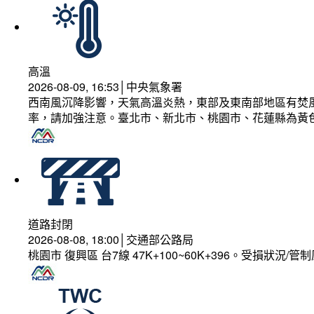
高溫
2026-08-09, 16:53│中央氣象署
西南風沉降影響，天氣高溫炎熱，東部及東南部地區有焚風
率，請加強注意。臺北市、新北市、桃園市、花蓮縣為黃
道路封閉
2026-08-08, 18:00│交通部公路局
桃園市 復興區 台7線 47K+100~60K+396。受損狀況/