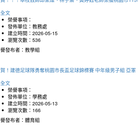
詳全文
榮譽事項：
發佈單位：教務處
建立時間：2026-05-15
瀏覽次數：536
榮譽發布者：教學組
狂賀！建德足球隊勇奪桃園市長盃足球錦標賽 中年級男子組 亞軍
詳全文
榮譽事項：
發佈單位：學務處
建立時間：2026-05-13
瀏覽次數：166
榮譽發布者：體育組