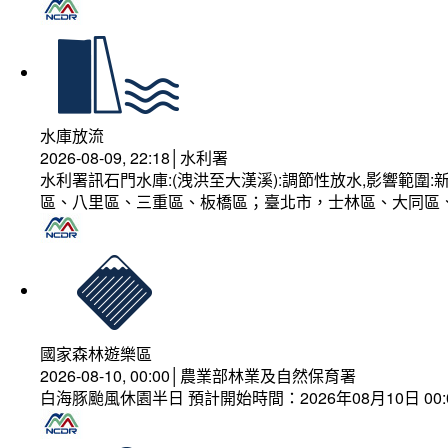
水庫放流
2026-08-09, 22:18│水利署
水利署訊石門水庫:(洩洪至大漢溪):調節性放水,影響範
區、八里區、三重區、板橋區；臺北市，士林區、大同區
國家森林遊樂區
2026-08-10, 00:00│農業部林業及自然保育署
白海豚颱風休園半日 預計開始時間：2026年08月10日 00:00