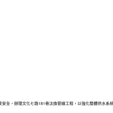
質安全，辦理文化七路181巷汰換管線工程，以強化整體供水系