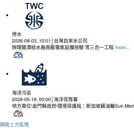
停水
2026-08-03, 10:01│台灣自來水公司
辦理龍潭給水廠高壓電氣設備檢驗 等三合一工程
more...
海洋污染
2026-05-19, 00:00│海洋保育署
地方單位\金門縣政府\環境保護局：新加坡籍油輪Sun Mer
開啟上方區塊