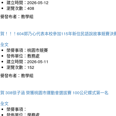
建立時間：2026-05-12
瀏覽次數：408
榮譽發布者：教學組
賀！！！604郭乃心代表本校參加115年新住民語說故事競賽
詳全文
榮譽事項：桃園市競賽
發佈單位：教務處
建立時間：2026-05-11
瀏覽次數：152
榮譽發布者：教學組
賀 308徐子涵 榮獲桃園市運動會選拔賽 100公尺蝶式第一名
詳全文
榮譽事項：
發佈單位：學務處