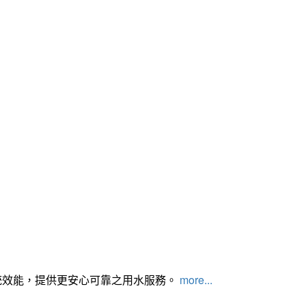
統效能，提供更安心可靠之用水服務。
more...