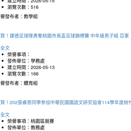
建立時間：2026-05-15
瀏覽次數：516
榮譽發布者：教學組
狂賀！建德足球隊勇奪桃園市長盃足球錦標賽 中年級男子組 亞軍
詳全文
榮譽事項：
發佈單位：學務處
建立時間：2026-05-13
瀏覽次數：166
榮譽發布者：體育組
恭賀！202張睿恩同學參加中華民國國語文研究協會114學年度
詳全文
榮譽事項：桃園區競賽
發佈單位：教務處