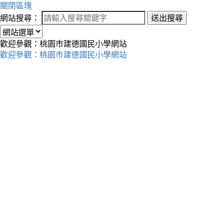
關閉區塊
網站搜尋：
送出搜尋
歡迎參觀：桃園市建德國民小學網站
歡迎參觀：桃園市建德國民小學網站