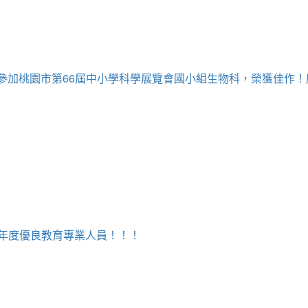
牧為參加桃園市第66屆中小學科學展覽會國小組生物科，榮獲佳作
5年度優良教育專業人員！！！