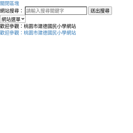
關閉區塊
網站搜尋：
送出搜尋
歡迎參觀：桃園市建德國民小學網站
歡迎參觀：桃園市建德國民小學網站