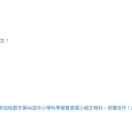
學生！
牧為參加桃園市第66屆中小學科學展覽會國小組生物科，榮獲佳作