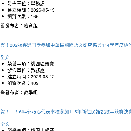
發佈單位：學務處
建立時間：2026-05-13
瀏覽次數：166
榮譽發布者：體育組
恭賀！202張睿恩同學參加中華民國國語文研究協會114學年度
詳全文
榮譽事項：桃園區競賽
發佈單位：教務處
建立時間：2026-05-12
瀏覽次數：409
榮譽發布者：教學組
賀！！！604郭乃心代表本校參加115年新住民語說故事競賽
詳全文
榮譽事項：桃園市競賽