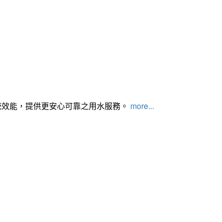
統效能，提供更安心可靠之用水服務。
more...