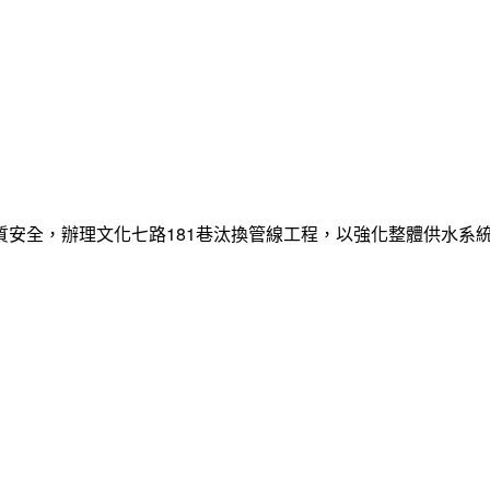
質安全，辦理文化七路181巷汰換管線工程，以強化整體供水系