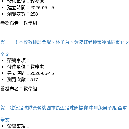
發佈單位：教務處
建立時間：2026-05-19
瀏覽次數：253
榮譽發布者：教學組
恭賀！！！本校教師邱業燦、林子葉、黃婷鈺老師榮獲桃園市11
詳全文
榮譽事項：
發佈單位：教務處
建立時間：2026-05-15
瀏覽次數：517
榮譽發布者：教學組
狂賀！建德足球隊勇奪桃園市長盃足球錦標賽 中年級男子組 亞軍
詳全文
榮譽事項：