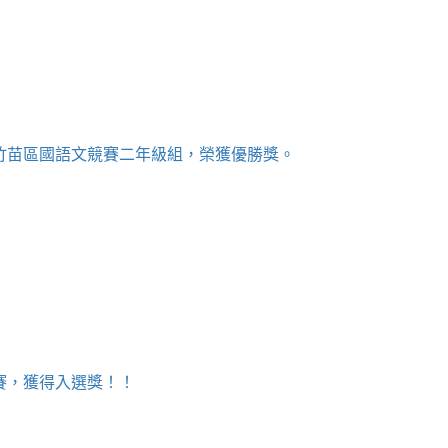
桃竹苗區國語文競賽二年級組，榮獲優勝獎。
決賽，獲得入選獎！！