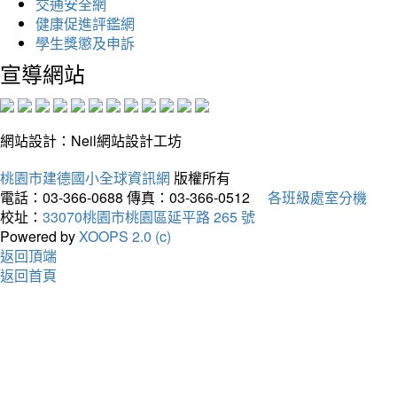
交通安全網
健康促進評鑑網
學生獎懲及申訴
宣導網站
網站設計：Neil網站設計工坊
桃園市建德國小全球資訊網
版權所有
電話：03-366-0688
傳真：03-366-0512
各班級處室分機
校址：
33070桃園市桃園區延平路 265 號
Powered by
XOOPS 2.0 (c)
返回頂端
返回首頁