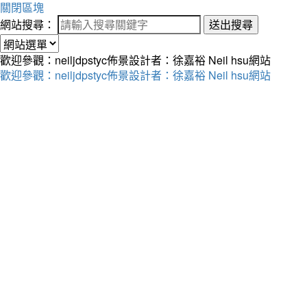
關閉區塊
網站搜尋：
送出搜尋
歡迎參觀：neiljdpstyc佈景設計者：徐嘉裕 Neil hsu網站
歡迎參觀：neiljdpstyc佈景設計者：徐嘉裕 Neil hsu網站