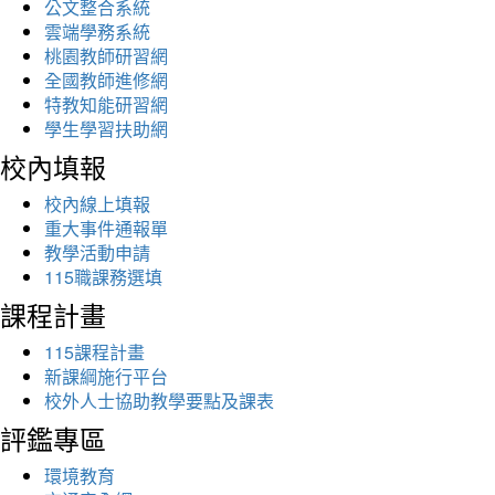
公文整合系統
雲端學務系統
桃園教師研習網
全國教師進修網
特教知能研習網
學生學習扶助網
校內填報
校內線上填報
重大事件通報單
教學活動申請
115職課務選填
課程計畫
115課程計畫
新課綱施行平台
校外人士協助教學要點及課表
評鑑專區
環境教育