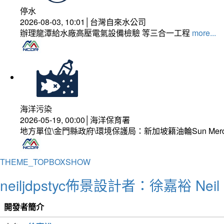
停水
2026-08-03, 10:01│台灣自來水公司
辦理龍潭給水廠高壓電氣設備檢驗 等三合一工程
more...
海洋污染
2026-05-19, 00:00│海洋保育署
地方單位\金門縣政府\環境保護局：新加坡籍油輪Sun Mer
THEME_TOPBOXSHOW
neiljdpstyc佈景設計者：徐嘉裕 Neil 
開發者簡介