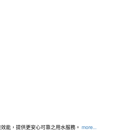
統效能，提供更安心可靠之用水服務。
more...