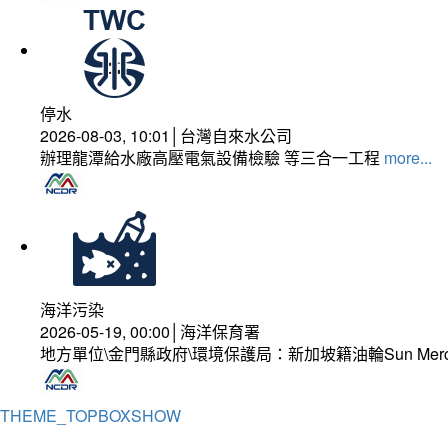
停水
2026-08-03, 10:01│台灣自來水公司
辦理龍潭給水廠高壓電氣設備檢驗 等三合一工程
more...
海洋污染
2026-05-19, 00:00│海洋保育署
地方單位\金門縣政府\環境保護局：新加坡籍油輪Sun Mer
THEME_TOPBOXSHOW