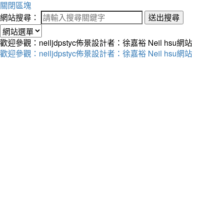
關閉區塊
網站搜尋：
送出搜尋
歡迎參觀：neiljdpstyc佈景設計者：徐嘉裕 Neil hsu網站
歡迎參觀：neiljdpstyc佈景設計者：徐嘉裕 Neil hsu網站