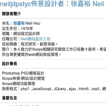
neiljdpstyc佈景設計者：徐嘉裕 Neil 
開發者簡介
本名：
徐嘉裕
Neil Hsu
出生年份：1976年
現職：網站程式設計師
任職公司：
Neil網站設計工坊
目前興趣：程式研究，創意突破。
簡介：本人致力於Xoops相關研究開發工作已有數十餘年，希望
供台灣更優質的web網站架設環境。
設計專長
Photoshop PSD模板設計
Xoops佈景/網站/設計開發
Xoops模組功能開發
熟悉程式：php7 , JavaScrupt , JQuery , ajax , Html5 ,
喜愛名言