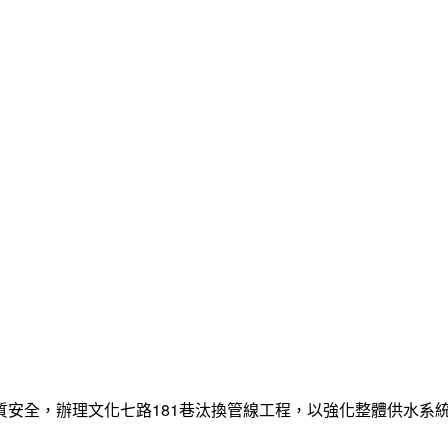
質安全，辦理文化七路181巷汰換管線工程，以強化整體供水系