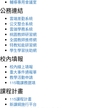
輔導專用會議室
公務連結
雲端差勤系統
公文整合系統
雲端學務系統
桃園教師研習網
全國教師進修網
特教知能研習網
學生學習扶助網
校內填報
校內線上填報
重大事件通報單
教學活動申請
115職課務選填
課程計畫
115課程計畫
新課綱施行平台