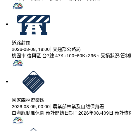
道路封閉
2026-08-08, 18:00│交通部公路局
桃園市 復興區 台7線 47K+100~60K+396。受損狀況/
國家森林遊樂區
2026-08-09, 00:00│農業部林業及自然保育署
白海豚颱風休園 預計開始日期：2026年08月09日 預計恢復