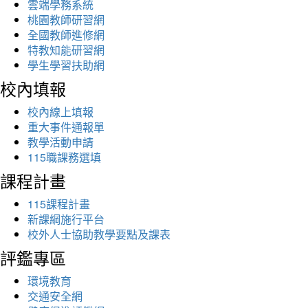
雲端學務系統
桃園教師研習網
全國教師進修網
特教知能研習網
學生學習扶助網
校內填報
校內線上填報
重大事件通報單
教學活動申請
115職課務選填
課程計畫
115課程計畫
新課綱施行平台
校外人士協助教學要點及課表
評鑑專區
環境教育
交通安全網