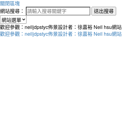
關閉區塊
網站搜尋：
送出搜尋
歡迎參觀：neiljdpstyc佈景設計者：徐嘉裕 Neil hsu網站
歡迎參觀：neiljdpstyc佈景設計者：徐嘉裕 Neil hsu網站