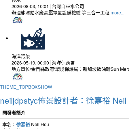
2026-08-03, 10:01│台灣自來水公司
辦理龍潭給水廠高壓電氣設備檢驗 等三合一工程
more...
海洋污染
2026-05-19, 00:00│海洋保育署
地方單位\金門縣政府\環境保護局：新加坡籍油輪Sun Mer
THEME_TOPBOXSHOW
neiljdpstyc佈景設計者：徐嘉裕 Neil 
開發者簡介
本名：
徐嘉裕
Neil Hsu