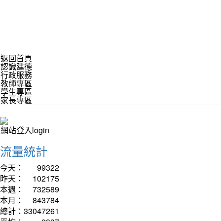
返回首頁
認識建德
行政服務
教師專區
學生專區
家長專區
網站登入login
流量統計
今天：
99322
昨天：
102175
本週：
732589
本月：
843784
總計：
33047261