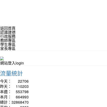
返回首頁
認識建德
行政服務
教師專區
學生專區
家長專區
網站登入login
流量統計
今天：
22706
昨天：
110203
本週：
553798
本月：
664993
總計：
32868470