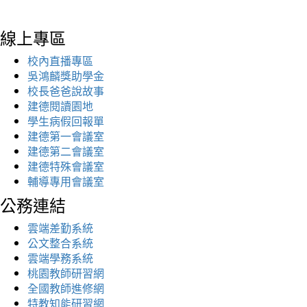
線上專區
校內直播專區
吳鴻麟獎助學金
校長爸爸說故事
建德閱讀園地
學生病假回報單
建德第一會議室
建德第二會議室
建德特殊會議室
輔導專用會議室
公務連結
雲端差勤系統
公文整合系統
雲端學務系統
桃園教師研習網
全國教師進修網
特教知能研習網