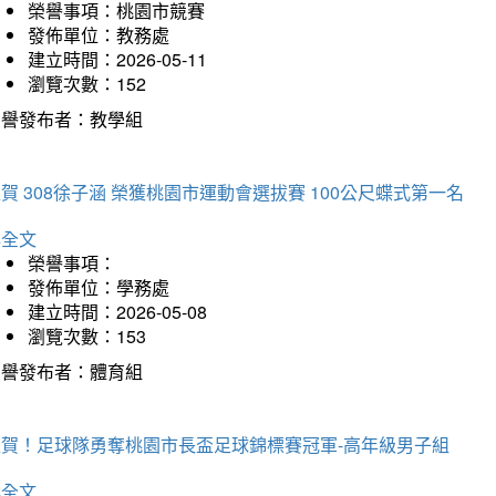
榮譽事項：桃園市競賽
發佈單位：教務處
建立時間：2026-05-11
瀏覽次數：152
榮譽發布者：教學組
賀 308徐子涵 榮獲桃園市運動會選拔賽 100公尺蝶式第一名
詳全文
榮譽事項：
發佈單位：學務處
建立時間：2026-05-08
瀏覽次數：153
榮譽發布者：體育組
狂賀！足球隊勇奪桃園市長盃足球錦標賽冠軍-高年級男子組
詳全文