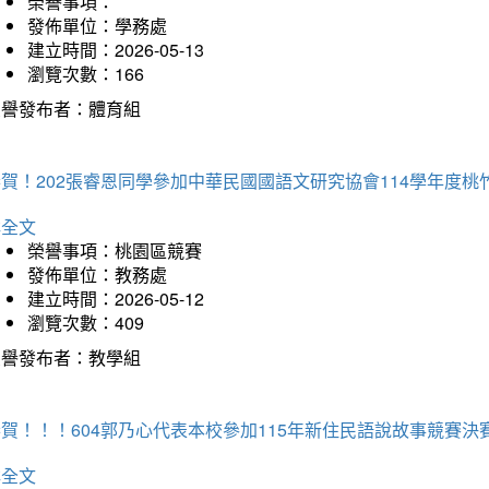
榮譽事項：
發佈單位：學務處
建立時間：2026-05-13
瀏覽次數：166
榮譽發布者：體育組
恭賀！202張睿恩同學參加中華民國國語文研究協會114學年度
詳全文
榮譽事項：桃園區競賽
發佈單位：教務處
建立時間：2026-05-12
瀏覽次數：409
榮譽發布者：教學組
賀！！！604郭乃心代表本校參加115年新住民語說故事競賽
詳全文