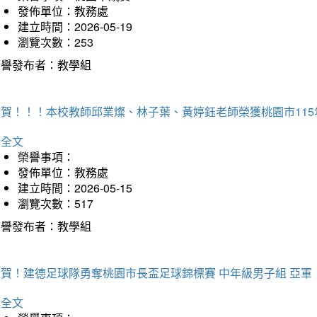
發佈單位：教務處
建立時間：2026-05-19
瀏覽次數：253
榮譽發布者：教學組
恭賀！！！本校教師邱業燦、林子葉、黃婷鈺老師榮獲桃園市11
詳全文
榮譽事項：
發佈單位：教務處
建立時間：2026-05-15
瀏覽次數：517
榮譽發布者：教學組
狂賀！建德足球隊勇奪桃園市長盃足球錦標賽 中年級男子組 亞軍
詳全文