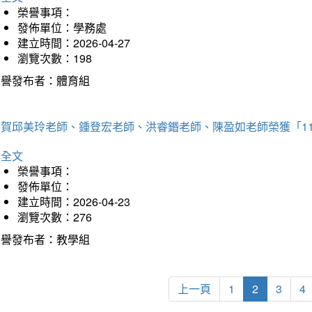
榮譽事項：
發佈單位：學務處
建立時間：2026-04-27
瀏覽次數：198
榮譽發布者：體育組
恭賀邱美玲老師、鍾登宏老師、洪睿鍲老師、陳盈如老師榮獲「1
詳全文
榮譽事項：
發佈單位：
建立時間：2026-04-23
瀏覽次數：276
榮譽發布者：教學組
上一頁
1
2
3
4