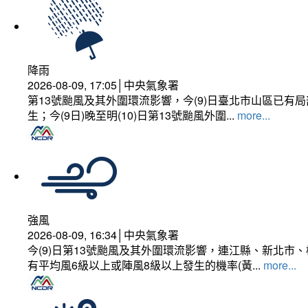
降雨
2026-08-09, 17:05│中央氣象署
第13號颱風及其外圍環流影響，今(9)日臺北市山區已
生；今(9日)晚至明(10)日第13號颱風外圍...
more...
強風
2026-08-09, 16:34│中央氣象署
今(9)日第13號颱風及其外圍環流影響，連江縣、新北
有平均風6級以上或陣風8級以上發生的機率(黃...
more...