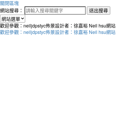
關閉區塊
網站搜尋：
送出搜尋
歡迎參觀：neiljdpstyc佈景設計者：徐嘉裕 Neil hsu網站
歡迎參觀：neiljdpstyc佈景設計者：徐嘉裕 Neil hsu網站