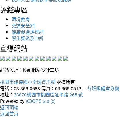
評鑑專區
環境教育
交通安全網
健康促進評鑑網
學生獎懲及申訴
宣導網站
網站設計：Neil網站設計工坊
桃園市建德國小全球資訊網
版權所有
電話：03-366-0688
傳真：03-366-0512
各班級處室分機
校址：
33070桃園市桃園區延平路 265 號
Powered by
XOOPS 2.0 (c)
返回頂端
返回首頁