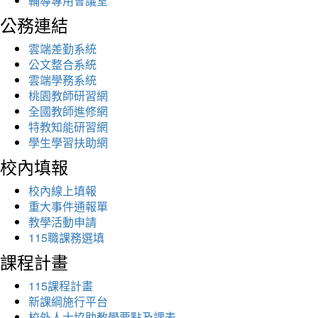
輔導專用會議室
公務連結
雲端差勤系統
公文整合系統
雲端學務系統
桃園教師研習網
全國教師進修網
特教知能研習網
學生學習扶助網
校內填報
校內線上填報
重大事件通報單
教學活動申請
115職課務選填
課程計畫
115課程計畫
新課綱施行平台
校外人士協助教學要點及課表