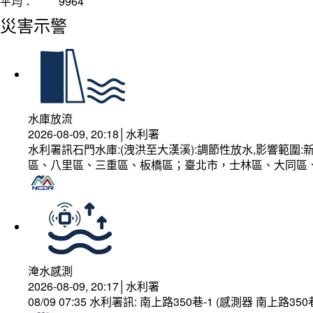
平均：
9964
災害示警
水庫放流
2026-08-09, 20:18│水利署
水利署訊石門水庫:(洩洪至大漢溪):調節性放水,影響範
區、八里區、三重區、板橋區；臺北市，士林區、大同區
淹水感測
2026-08-09, 20:17│水利署
08/09 07:35 水利署訊: 南上路350巷-1 (感測器 南上