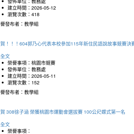
發佈單位：教務處
建立時間：2026-05-12
瀏覽次數：418
榮譽發布者：教學組
賀！！！604郭乃心代表本校參加115年新住民語說故事競賽
詳全文
榮譽事項：桃園市競賽
發佈單位：教務處
建立時間：2026-05-11
瀏覽次數：152
榮譽發布者：教學組
賀 308徐子涵 榮獲桃園市運動會選拔賽 100公尺蝶式第一名
詳全文
榮譽事項：