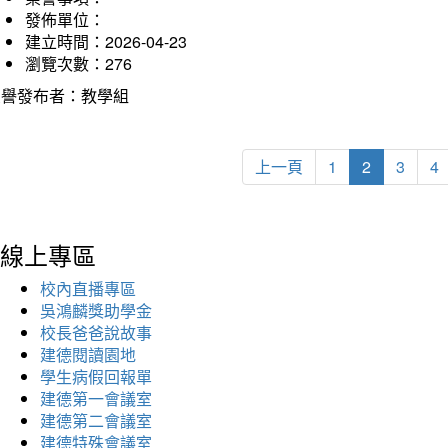
發佈單位：
建立時間：2026-04-23
瀏覽次數：276
榮譽發布者：教學組
上一頁
1
2
3
4
線上專區
校內直播專區
吳鴻麟獎助學金
校長爸爸說故事
建德閱讀園地
學生病假回報單
建德第一會議室
建德第二會議室
建德特殊會議室