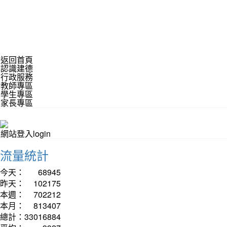
返回首頁
認識建德
行政服務
教師專區
學生專區
家長專區
網站登入login
流量統計
今天：
68945
昨天：
102175
本週：
702212
本月：
813407
總計：
33016884