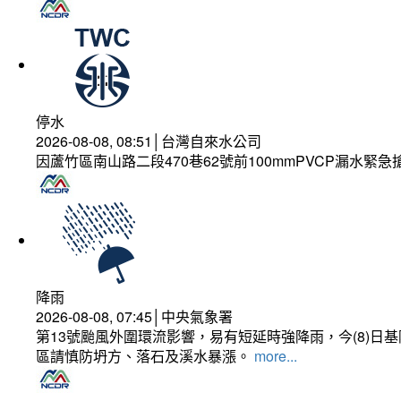
停水
2026-08-08, 08:51│台灣自來水公司
因蘆竹區南山路二段470巷62號前100mmPVCP漏水緊急
降雨
2026-08-08, 07:45│中央氣象署
第13號颱風外圍環流影響，易有短延時強降雨，今(8)
區請慎防坍方、落石及溪水暴漲。
more...