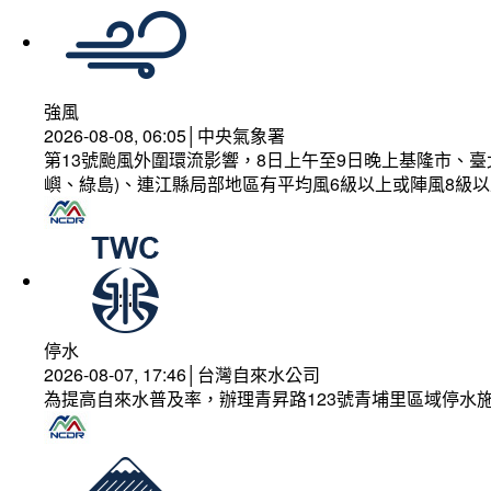
強風
2026-08-08, 06:05│中央氣象署
第13號颱風外圍環流影響，8日上午至9日晚上基隆市、
嶼、綠島)、連江縣局部地區有平均風6級以上或陣風8級以
停水
2026-08-07, 17:46│台灣自來水公司
為提高自來水普及率，辦理青昇路123號青埔里區域停水