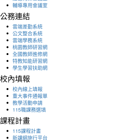
輔導專用會議室
公務連結
雲端差勤系統
公文整合系統
雲端學務系統
桃園教師研習網
全國教師進修網
特教知能研習網
學生學習扶助網
校內填報
校內線上填報
重大事件通報單
教學活動申請
115職課務選填
課程計畫
115課程計畫
新課綱施行平台