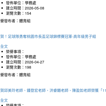
發佈單位：學務處
建立時間：2026-05-08
瀏覽次數：154
榮譽發布者：體育組
狂賀！足球隊勇奪桃園市長盃足球錦標賽冠軍-高年級男子組
詳全文
榮譽事項：
發佈單位：學務處
建立時間：2026-04-27
瀏覽次數：198
榮譽發布者：體育組
恭賀邱美玲老師、鍾登宏老師、洪睿鍲老師、陳盈如老師榮獲「1
詳全文
榮譽事項：