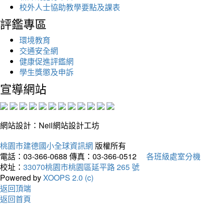
校外人士協助教學要點及課表
評鑑專區
環境教育
交通安全網
健康促進評鑑網
學生獎懲及申訴
宣導網站
網站設計：Neil網站設計工坊
桃園市建德國小全球資訊網
版權所有
電話：03-366-0688
傳真：03-366-0512
各班級處室分機
校址：
33070桃園市桃園區延平路 265 號
Powered by
XOOPS 2.0 (c)
返回頂端
返回首頁