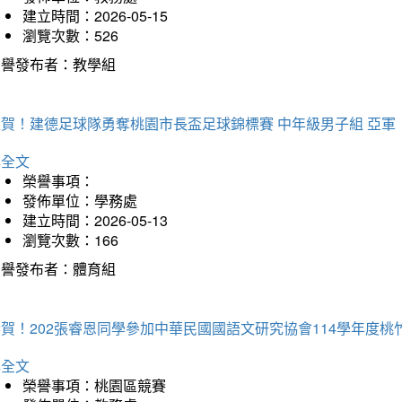
建立時間：2026-05-15
瀏覽次數：526
榮譽發布者：教學組
狂賀！建德足球隊勇奪桃園市長盃足球錦標賽 中年級男子組 亞軍
詳全文
榮譽事項：
發佈單位：學務處
建立時間：2026-05-13
瀏覽次數：166
榮譽發布者：體育組
恭賀！202張睿恩同學參加中華民國國語文研究協會114學年度
詳全文
榮譽事項：桃園區競賽