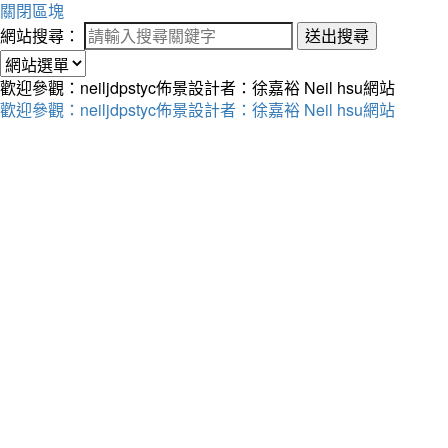
關閉區塊
網站搜尋：
送出搜尋
歡迎參觀：neiljdpstyc佈景設計者：徐嘉裕 Neil hsu網站
歡迎參觀：neiljdpstyc佈景設計者：徐嘉裕 Neil hsu網站