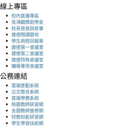
線上專區
校內直播專區
吳鴻麟獎助學金
校長爸爸說故事
建德閱讀園地
學生病假回報單
建德第一會議室
建德第二會議室
建德特殊會議室
輔導專用會議室
公務連結
雲端差勤系統
公文整合系統
雲端學務系統
桃園教師研習網
全國教師進修網
特教知能研習網
學生學習扶助網