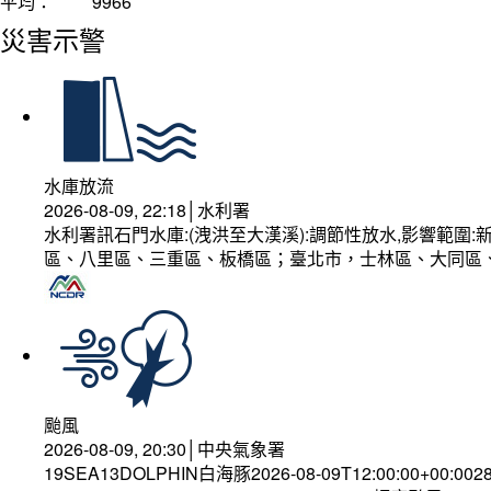
平均：
9966
災害示警
水庫放流
2026-08-09, 22:18│水利署
水利署訊石門水庫:(洩洪至大漢溪):調節性放水,影響範
區、八里區、三重區、板橋區；臺北市，士林區、大同區
颱風
2026-08-09, 20:30│中央氣象署
19SEA13DOLPHIN白海豚2026-08-09T12:00:00+00:002