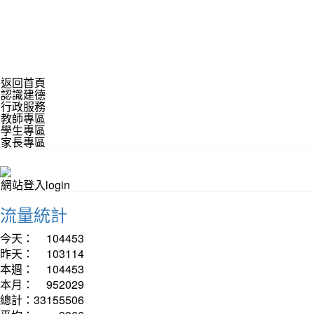
返回首頁
認識建德
行政服務
教師專區
學生專區
家長專區
網站登入login
流量統計
今天：
104453
昨天：
103114
本週：
104453
本月：
952029
總計：
33155506