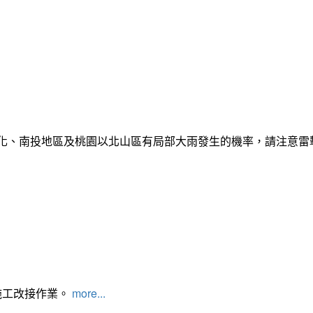
彰化、南投地區及桃園以北山區有局部大雨發生的機率，請注意
施工改接作業。
more...