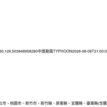
.80,126.503848958280中度颱風TYPHOON2026-08-08T21:00
北市、桃園市、新竹市、新竹縣、屏東縣、宜蘭縣、臺東縣(含蘭