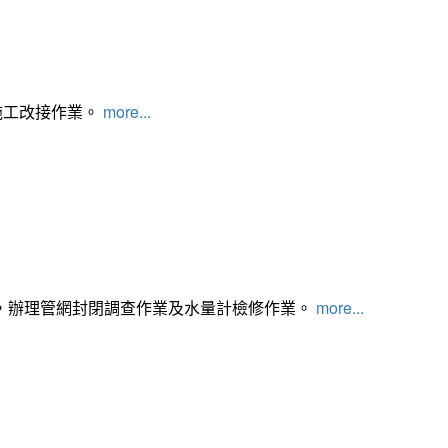
施工改接作業。
more...
，辦理管網封閉調查作業及水量計檢修作業。
more...