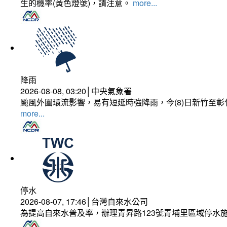
生的機率(黃色燈號)，請注意。
more...
降雨
2026-08-08, 03:20│中央氣象署
颱風外圍環流影響，易有短延時強降雨，今(8)日新竹至
more...
停水
2026-08-07, 17:46│台灣自來水公司
為提高自來水普及率，辦理青昇路123號青埔里區域停水