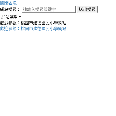
關閉區塊
網站搜尋：
送出搜尋
歡迎參觀：桃園市建德國民小學網站
歡迎參觀：桃園市建德國民小學網站