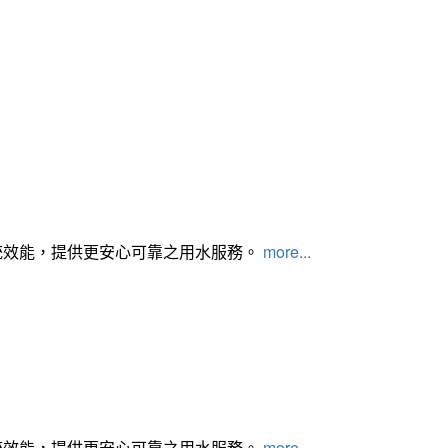
統效能，提供更安心可靠之用水服務。
more...
統效能，提供更安心可靠之用水服務。
more...