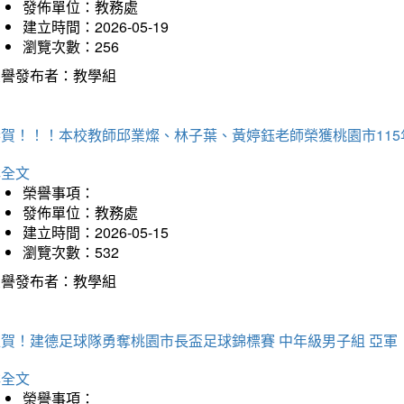
發佈單位：教務處
建立時間：2026-05-19
瀏覽次數：256
榮譽發布者：教學組
恭賀！！！本校教師邱業燦、林子葉、黃婷鈺老師榮獲桃園市11
詳全文
榮譽事項：
發佈單位：教務處
建立時間：2026-05-15
瀏覽次數：532
榮譽發布者：教學組
狂賀！建德足球隊勇奪桃園市長盃足球錦標賽 中年級男子組 亞軍
詳全文
榮譽事項：