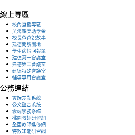
線上專區
校內直播專區
吳鴻麟獎助學金
校長爸爸說故事
建德閱讀園地
學生病假回報單
建德第一會議室
建德第二會議室
建德特殊會議室
輔導專用會議室
公務連結
雲端差勤系統
公文整合系統
雲端學務系統
桃園教師研習網
全國教師進修網
特教知能研習網