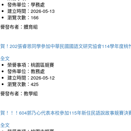
發佈單位：學務處
建立時間：2026-05-13
瀏覽次數：166
榮譽發布者：體育組
恭賀！202張睿恩同學參加中華民國國語文研究協會114學年度
詳全文
榮譽事項：桃園區競賽
發佈單位：教務處
建立時間：2026-05-12
瀏覽次數：425
榮譽發布者：教學組
賀！！！604郭乃心代表本校參加115年新住民語說故事競賽
詳全文