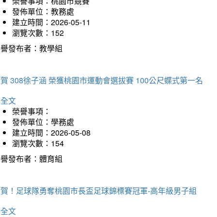
榮譽事項：桃園市競賽
發佈單位：教務處
建立時間：2026-05-11
瀏覽次數：152
榮譽發布者：教學組
賀 308徐子涵 榮獲桃園市運動會選拔賽 100公尺蝶式第一名
詳全文
榮譽事項：
發佈單位：學務處
建立時間：2026-05-08
瀏覽次數：154
榮譽發布者：體育組
狂賀！足球隊勇奪桃園市長盃足球錦標賽冠軍-高年級男子組
詳全文