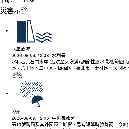
平均：
9955
災害示警
水庫放流
2026-08-09, 12:38│水利署
水利署訊石門水庫:(洩洪至大漢溪):調節性放水,影響範
區、八里區、三重區、板橋區；臺北市，士林區、大同區
降雨
2026-08-09, 12:05│中央氣象署
第13號颱風及其外圍環流影響，易有短延時強降雨，今(