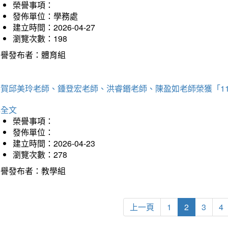
榮譽事項：
發佈單位：學務處
建立時間：2026-04-27
瀏覽次數：198
榮譽發布者：體育組
恭賀邱美玲老師、鍾登宏老師、洪睿鍲老師、陳盈如老師榮獲「1
詳全文
榮譽事項：
發佈單位：
建立時間：2026-04-23
瀏覽次數：278
榮譽發布者：教學組
上一頁
1
2
3
4