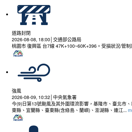
道路封閉
2026-08-08, 18:00│交通部公路局
桃園市 復興區 台7線 47K+100~60K+396。受損狀況/
強風
2026-08-09, 10:32│中央氣象署
今(9)日第13號颱風及其外圍環流影響，基隆市、臺北
東縣、宜蘭縣、臺東縣(含綠島、蘭嶼)、澎湖縣、連江...
mo