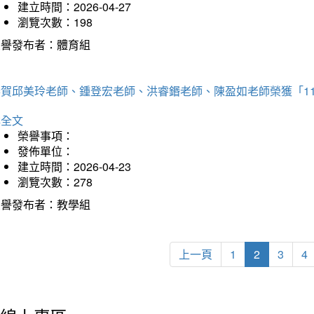
建立時間：2026-04-27
瀏覽次數：198
榮譽發布者：體育組
恭賀邱美玲老師、鍾登宏老師、洪睿鍲老師、陳盈如老師榮獲「1
詳全文
榮譽事項：
發佈單位：
建立時間：2026-04-23
瀏覽次數：278
榮譽發布者：教學組
上一頁
1
2
3
4