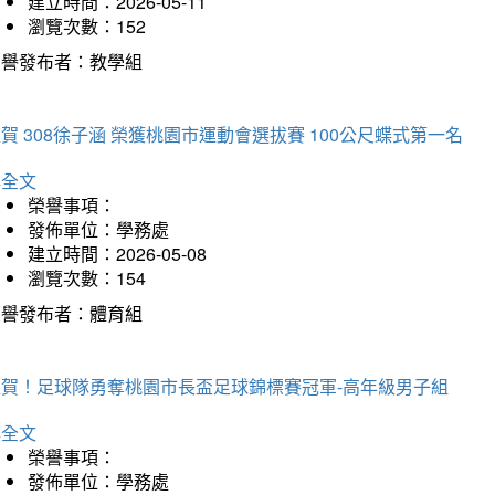
建立時間：2026-05-11
瀏覽次數：152
榮譽發布者：教學組
賀 308徐子涵 榮獲桃園市運動會選拔賽 100公尺蝶式第一名
詳全文
榮譽事項：
發佈單位：學務處
建立時間：2026-05-08
瀏覽次數：154
榮譽發布者：體育組
狂賀！足球隊勇奪桃園市長盃足球錦標賽冠軍-高年級男子組
詳全文
榮譽事項：
發佈單位：學務處