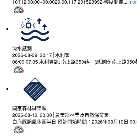
10T12:00:00+00:0029.60,117.201523992-輕度颱風...
more
淹水感測
2026-08-09, 20:17│水利署
08/09 07:35 水利署訊: 南上路350巷-1 (感測器 南上
國家森林遊樂區
2026-08-10, 00:00│農業部林業及自然保育署
白海豚颱風休園半日 預計開始時間：2026年08月10日 00:00