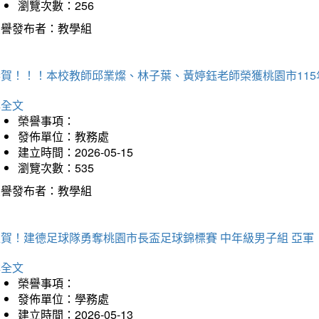
瀏覽次數：256
榮譽發布者：教學組
恭賀！！！本校教師邱業燦、林子葉、黃婷鈺老師榮獲桃園市11
詳全文
榮譽事項：
發佈單位：教務處
建立時間：2026-05-15
瀏覽次數：535
榮譽發布者：教學組
狂賀！建德足球隊勇奪桃園市長盃足球錦標賽 中年級男子組 亞軍
詳全文
榮譽事項：
發佈單位：學務處
建立時間：2026-05-13