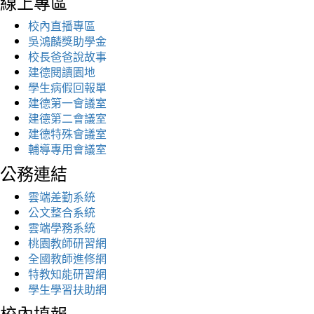
線上專區
校內直播專區
吳鴻麟獎助學金
校長爸爸說故事
建德閱讀園地
學生病假回報單
建德第一會議室
建德第二會議室
建德特殊會議室
輔導專用會議室
公務連結
雲端差勤系統
公文整合系統
雲端學務系統
桃園教師研習網
全國教師進修網
特教知能研習網
學生學習扶助網
校內填報