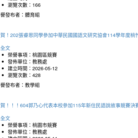
瀏覽次數：166
榮譽發布者：體育組
恭賀！202張睿恩同學參加中華民國國語文研究協會114學年度
詳全文
榮譽事項：桃園區競賽
發佈單位：教務處
建立時間：2026-05-12
瀏覽次數：428
榮譽發布者：教學組
賀！！！604郭乃心代表本校參加115年新住民語說故事競賽
詳全文
榮譽事項：桃園市競賽
發佈單位：教務處