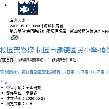
海洋污染
2026-05-19, 00:00│海洋保育署
地方單位\金門縣政府\環境保護局：新加坡籍油輪Sun Mer
校園榮譽榜:桃園市建德國民小學-優
返回首頁
請選擇榮譽事項
請選擇發佈單位
賀 榮獲2026黃蜂盃全國足球錦標賽 U7亞軍 U8冠軍 U10冠軍 U
詳全文
榮譽事項：全國競賽
發佈單位：學務處
建立時間：2026-05-29
瀏覽次數：418