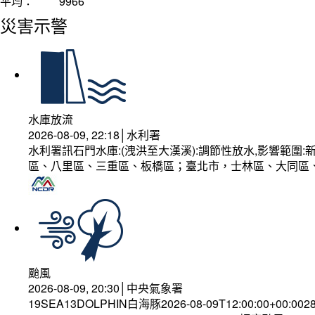
平均：
9966
災害示警
水庫放流
2026-08-09, 22:18│水利署
水利署訊石門水庫:(洩洪至大漢溪):調節性放水,影響範
區、八里區、三重區、板橋區；臺北市，士林區、大同區
颱風
2026-08-09, 20:30│中央氣象署
19SEA13DOLPHIN白海豚2026-08-09T12:00:00+00:002