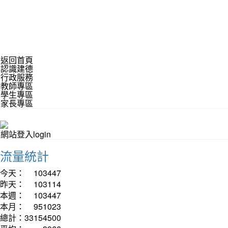
返回首頁
認識建德
行政服務
教師專區
學生專區
家長專區
網站登入login
流量統計
今天：
103447
昨天：
103114
本週：
103447
本月：
951023
總計：
33154500