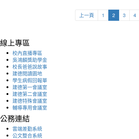
上一頁
1
2
3
4
線上專區
校內直播專區
吳鴻麟獎助學金
校長爸爸說故事
建德閱讀園地
學生病假回報單
建德第一會議室
建德第二會議室
建德特殊會議室
輔導專用會議室
公務連結
雲端差勤系統
公文整合系統