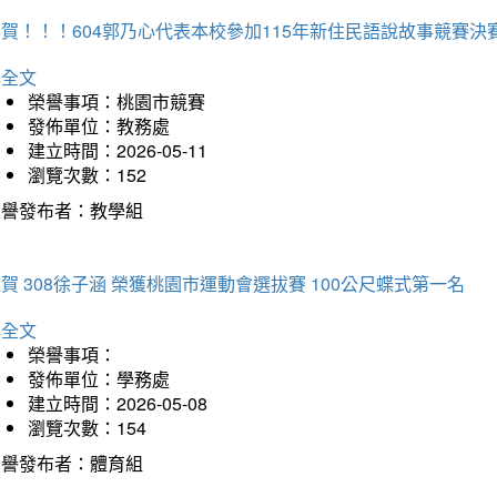
賀！！！604郭乃心代表本校參加115年新住民語說故事競賽
詳全文
榮譽事項：桃園市競賽
發佈單位：教務處
建立時間：2026-05-11
瀏覽次數：152
榮譽發布者：教學組
賀 308徐子涵 榮獲桃園市運動會選拔賽 100公尺蝶式第一名
詳全文
榮譽事項：
發佈單位：學務處
建立時間：2026-05-08
瀏覽次數：154
榮譽發布者：體育組