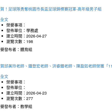
狂賀！足球隊勇奪桃園市長盃足球錦標賽冠軍-高年級男子組
詳全文
榮譽事項：
發佈單位：學務處
建立時間：2026-04-27
瀏覽次數：198
榮譽發布者：體育組
恭賀邱美玲老師、鍾登宏老師、洪睿鍲老師、陳盈如老師榮獲「1
詳全文
榮譽事項：
發佈單位：
建立時間：2026-04-23
瀏覽次數：277
榮譽發布者：教學組