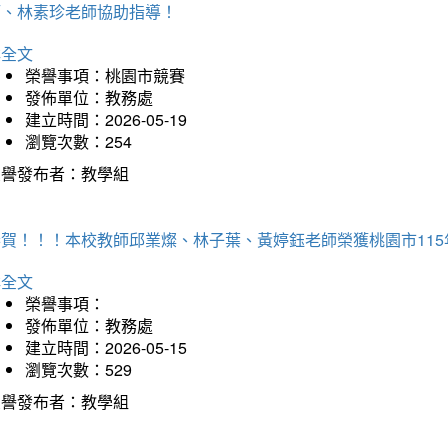
師、林素珍老師協助指導！
詳全文
榮譽事項：桃園市競賽
發佈單位：教務處
建立時間：2026-05-19
瀏覽次數：254
榮譽發布者：教學組
恭賀！！！本校教師邱業燦、林子葉、黃婷鈺老師榮獲桃園市11
詳全文
榮譽事項：
發佈單位：教務處
建立時間：2026-05-15
瀏覽次數：529
榮譽發布者：教學組