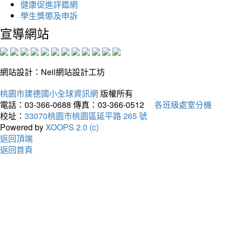
健康促進評鑑網
學生獎懲及申訴
宣導網站
網站設計：Neil網站設計工坊
桃園市建德國小全球資訊網
版權所有
電話：03-366-0688
傳真：03-366-0512
各班級處室分機
校址：
33070桃園市桃園區延平路 265 號
Powered by
XOOPS 2.0 (c)
返回頂端
返回首頁