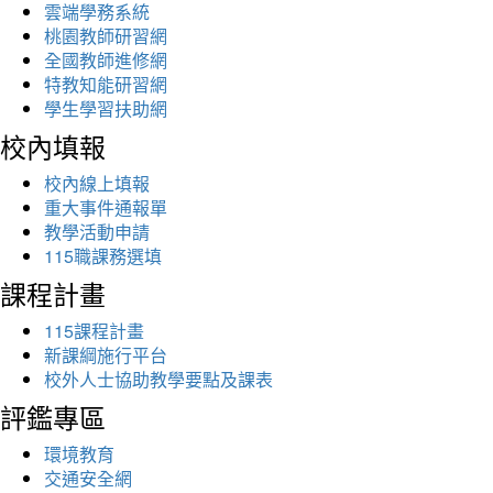
雲端學務系統
桃園教師研習網
全國教師進修網
特教知能研習網
學生學習扶助網
校內填報
校內線上填報
重大事件通報單
教學活動申請
115職課務選填
課程計畫
115課程計畫
新課綱施行平台
校外人士協助教學要點及課表
評鑑專區
環境教育
交通安全網