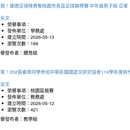
狂賀！建德足球隊勇奪桃園市長盃足球錦標賽 中年級男子組 亞軍
詳全文
榮譽事項：
發佈單位：學務處
建立時間：2026-05-13
瀏覽次數：166
榮譽發布者：體育組
恭賀！202張睿恩同學參加中華民國國語文研究協會114學年度
詳全文
榮譽事項：桃園區競賽
發佈單位：教務處
建立時間：2026-05-12
瀏覽次數：421
榮譽發布者：教學組