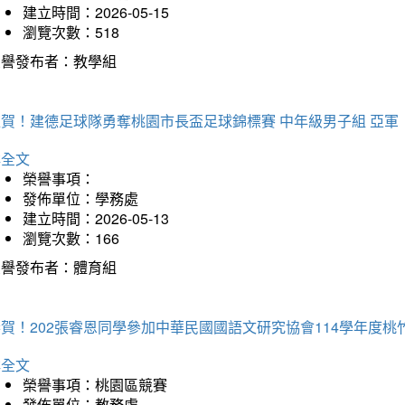
建立時間：2026-05-15
瀏覽次數：518
榮譽發布者：教學組
狂賀！建德足球隊勇奪桃園市長盃足球錦標賽 中年級男子組 亞軍
詳全文
榮譽事項：
發佈單位：學務處
建立時間：2026-05-13
瀏覽次數：166
榮譽發布者：體育組
恭賀！202張睿恩同學參加中華民國國語文研究協會114學年度
詳全文
榮譽事項：桃園區競賽
發佈單位：教務處