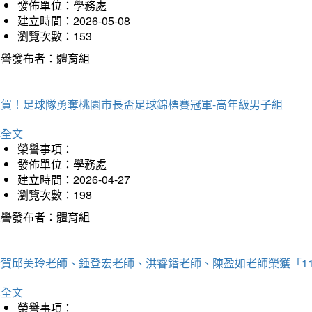
發佈單位：學務處
建立時間：2026-05-08
瀏覽次數：153
榮譽發布者：體育組
狂賀！足球隊勇奪桃園市長盃足球錦標賽冠軍-高年級男子組
詳全文
榮譽事項：
發佈單位：學務處
建立時間：2026-04-27
瀏覽次數：198
榮譽發布者：體育組
恭賀邱美玲老師、鍾登宏老師、洪睿鍲老師、陳盈如老師榮獲「1
詳全文
榮譽事項：