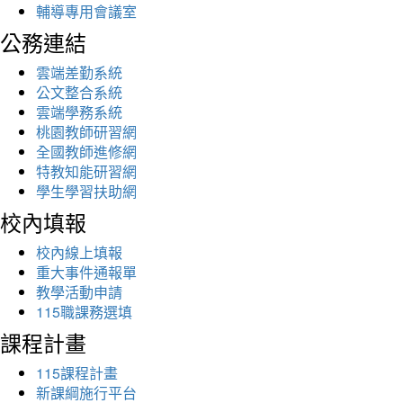
輔導專用會議室
公務連結
雲端差勤系統
公文整合系統
雲端學務系統
桃園教師研習網
全國教師進修網
特教知能研習網
學生學習扶助網
校內填報
校內線上填報
重大事件通報單
教學活動申請
115職課務選填
課程計畫
115課程計畫
新課綱施行平台