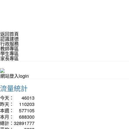
返回首頁
認識建德
行政服務
教師專區
學生專區
家長專區
網站登入login
流量統計
今天：
46013
昨天：
110203
本週：
577105
本月：
688300
總計：
32891777