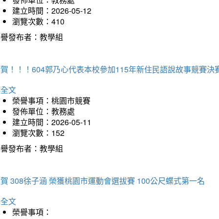
建立時間：2026-05-12
瀏覽次數：410
榮譽發布者：教學組
賀！！！604郭乃心代表本校參加115年新住民語說故事競賽
詳全文
榮譽事項：桃園市競賽
發佈單位：教務處
建立時間：2026-05-11
瀏覽次數：152
榮譽發布者：教學組
賀 308徐子涵 榮獲桃園市運動會選拔賽 100公尺蝶式第一名
詳全文
榮譽事項：