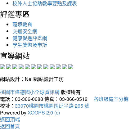
校外人士協助教學要點及課表
評鑑專區
環境教育
交通安全網
健康促進評鑑網
學生獎懲及申訴
宣導網站
網站設計：Neil網站設計工坊
桃園市建德國小全球資訊網
版權所有
電話：03-366-0688
傳真：03-366-0512
各班級處室分機
校址：
33070桃園市桃園區延平路 265 號
Powered by
XOOPS 2.0 (c)
返回頂端
返回首頁