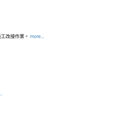
施工改接作業。
more...
..