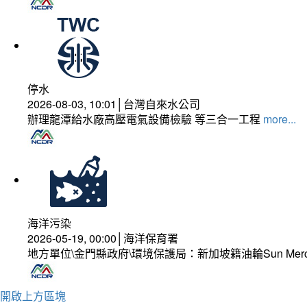
停水
2026-08-03, 10:01│台灣自來水公司
辦理龍潭給水廠高壓電氣設備檢驗 等三合一工程
more...
海洋污染
2026-05-19, 00:00│海洋保育署
地方單位\金門縣政府\環境保護局：新加坡籍油輪Sun Mer
開啟上方區塊