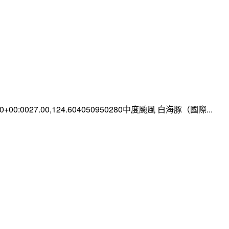
:00+00:0027.00,124.604050950280中度颱風 白海豚（國際...