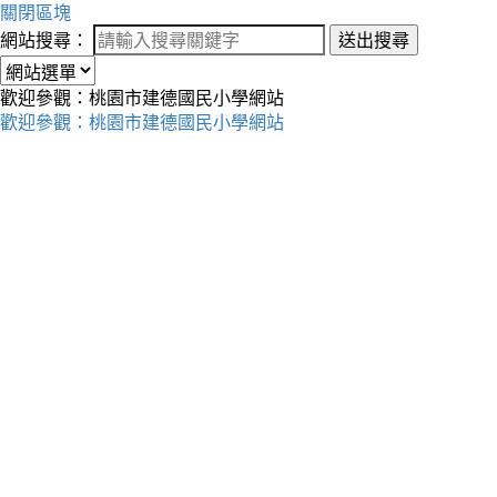
關閉區塊
網站搜尋：
送出搜尋
歡迎參觀：桃園市建德國民小學網站
歡迎參觀：桃園市建德國民小學網站