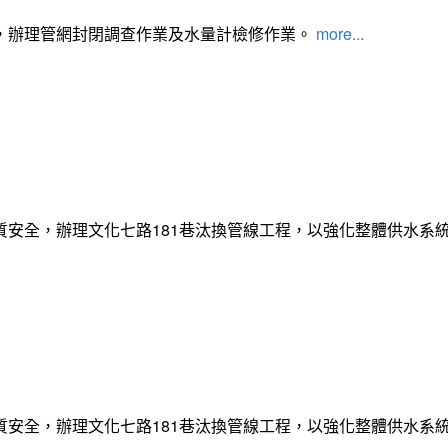
，辦理管網封閉調查作業及水量計檢修作業。
more...
質安全，辦理文化七路181巷汰換管線工程，以強化整體供水系
質安全，辦理文化七路181巷汰換管線工程，以強化整體供水系