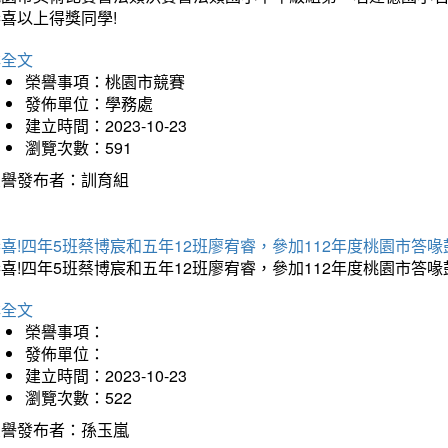
喜以上得獎同學!
詳全文
榮譽事項：桃園市競賽
發佈單位：學務處
建立時間：2023-10-23
瀏覽次數：591
榮譽發布者：訓育組
喜!四年5班蔡博宸和五年12班廖宥睿，參加112年度桃園市答喙
喜!四年5班蔡博宸和五年12班廖宥睿，參加112年度桃園市答喙
詳全文
榮譽事項：
發佈單位：
建立時間：2023-10-23
瀏覽次數：522
榮譽發布者：孫玉嵐