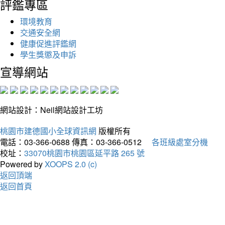
評鑑專區
環境教育
交通安全網
健康促進評鑑網
學生獎懲及申訴
宣導網站
網站設計：Neil網站設計工坊
桃園市建德國小全球資訊網
版權所有
電話：03-366-0688
傳真：03-366-0512
各班級處室分機
校址：
33070桃園市桃園區延平路 265 號
Powered by
XOOPS 2.0 (c)
返回頂端
返回首頁