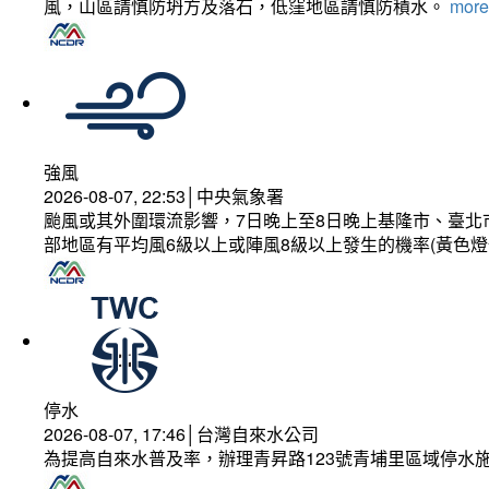
風，山區請慎防坍方及落石，低窪地區請慎防積水。
more.
強風
2026-08-07, 22:53│中央氣象署
颱風或其外圍環流影響，7日晚上至8日晚上基隆市、臺北
部地區有平均風6級以上或陣風8級以上發生的機率(黃色燈
停水
2026-08-07, 17:46│台灣自來水公司
為提高自來水普及率，辦理青昇路123號青埔里區域停水