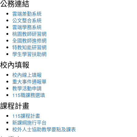
公務連結
雲端差勤系統
公文整合系統
雲端學務系統
桃園教師研習網
全國教師進修網
特教知能研習網
學生學習扶助網
校內填報
校內線上填報
重大事件通報單
教學活動申請
115職課務選填
課程計畫
115課程計畫
新課綱施行平台
校外人士協助教學要點及課表