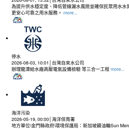
為提升供水穩定度、降低管線漏水風險並確保民眾用水水質
更安心可靠之用水服務。
more...
停水
2026-08-03, 10:01│台灣自來水公司
辦理龍潭給水廠高壓電氣設備檢驗 等三合一工程
more...
海洋污染
2026-05-19, 00:00│海洋保育署
地方單位\金門縣政府\環境保護局：新加坡籍油輪Sun Mer