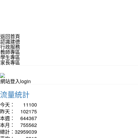
返回首頁
認識建德
行政服務
教師專區
學生專區
家長專區
網站登入login
流量統計
今天：
11100
昨天：
102175
本週：
644367
本月：
755562
總計：
32959039