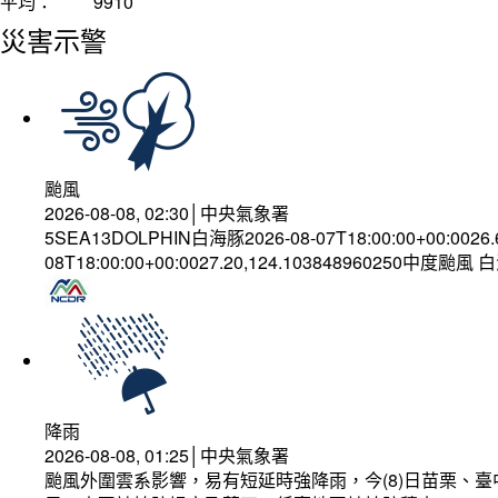
平均：
9910
災害示警
颱風
2026-08-08, 02:30│中央氣象署
5SEA13DOLPHIN白海豚2026-08-07T18:00:00+00:0026
08T18:00:00+00:0027.20,124.103848960250中度颱風
降雨
2026-08-08, 01:25│中央氣象署
颱風外圍雲系影響，易有短延時強降雨，今(8)日苗栗、