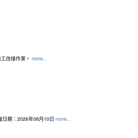
施工改接作業。
more...
日期：2026年08月10日
more...