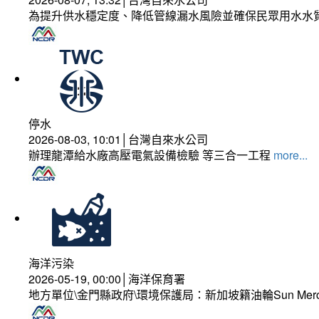
為提升供水穩定度、降低管線漏水風險並確保民眾用水水
停水
2026-08-03, 10:01│台灣自來水公司
辦理龍潭給水廠高壓電氣設備檢驗 等三合一工程
more...
海洋污染
2026-05-19, 00:00│海洋保育署
地方單位\金門縣政府\環境保護局：新加坡籍油輪Sun Mer