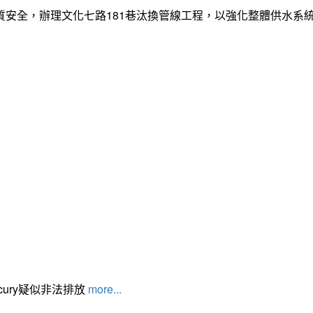
質安全，辦理文化七路181巷汰換管線工程，以強化整體供水系
cury疑似非法排放
more...