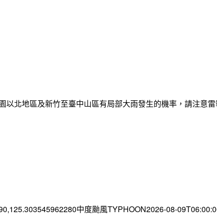
日桃園以北地區及新竹至臺中山區有局部大雨發生的機率，請注意
.90,125.303545962280中度颱風TYPHOON2026-08-09T06:00