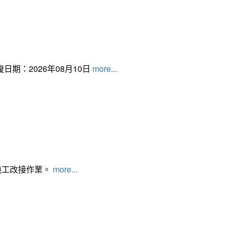
日期：2026年08月10日
more...
施工改接作業。
more...