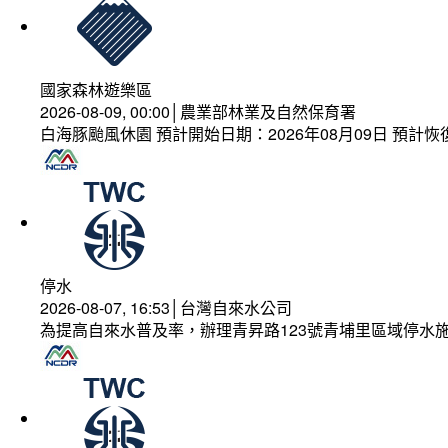
國家森林遊樂區
2026-08-09, 00:00│農業部林業及自然保育署
白海豚颱風休園 預計開始日期：2026年08月09日 預計恢復
停水
2026-08-07, 16:53│台灣自來水公司
為提高自來水普及率，辦理青昇路123號青埔里區域停水