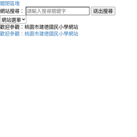
關閉區塊
網站搜尋：
送出搜尋
歡迎參觀：桃園市建德國民小學網站
歡迎參觀：桃園市建德國民小學網站