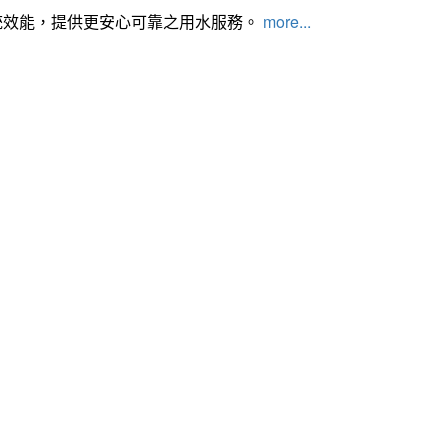
統效能，提供更安心可靠之用水服務。
more...