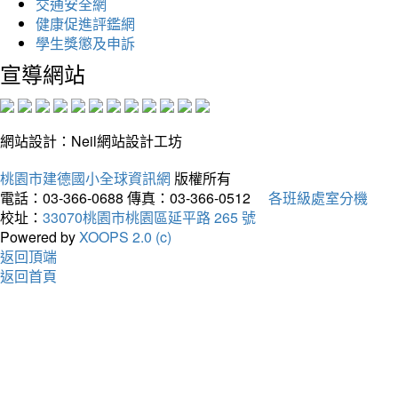
交通安全網
健康促進評鑑網
學生獎懲及申訴
宣導網站
網站設計：Neil網站設計工坊
桃園市建德國小全球資訊網
版權所有
電話：03-366-0688
傳真：03-366-0512
各班級處室分機
校址：
33070桃園市桃園區延平路 265 號
Powered by
XOOPS 2.0 (c)
返回頂端
返回首頁