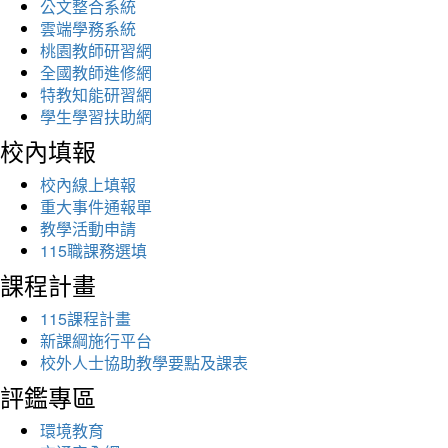
公文整合系統
雲端學務系統
桃園教師研習網
全國教師進修網
特教知能研習網
學生學習扶助網
校內填報
校內線上填報
重大事件通報單
教學活動申請
115職課務選填
課程計畫
115課程計畫
新課綱施行平台
校外人士協助教學要點及課表
評鑑專區
環境教育