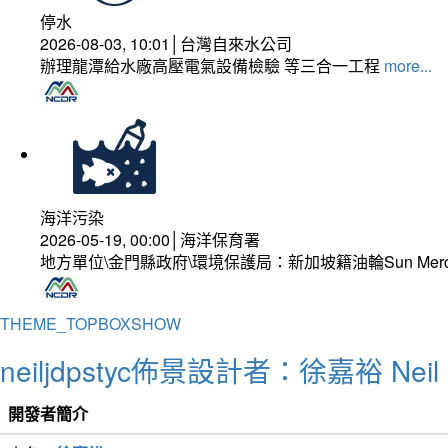
停水
2026-08-03, 10:01│台灣自來水公司
辦理龍潭給水廠高壓電氣設備檢驗 等三合一工程
more...
海洋污染
2026-05-19, 00:00│海洋保育署
地方單位\金門縣政府\環境保護局：新加坡籍油輪Sun Mer
THEME_TOPBOXSHOW
neiljdpstyc佈景設計者：徐嘉裕 Neil 
開發者簡介