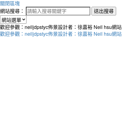
關閉區塊
網站搜尋：
送出搜尋
歡迎參觀：neiljdpstyc佈景設計者：徐嘉裕 Neil hsu網站
歡迎參觀：neiljdpstyc佈景設計者：徐嘉裕 Neil hsu網站