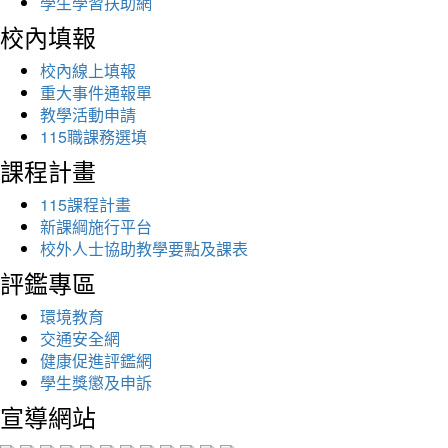
學生學習扶助網
校內填報
校內線上填報
重大事件通報單
教學活動申請
115職課務選填
課程計畫
115課程計畫
新課綱施行平台
校外人士協助教學要點及課表
評鑑專區
環境教育
交通安全網
健康促進評鑑網
學生獎懲及申訴
宣導網站