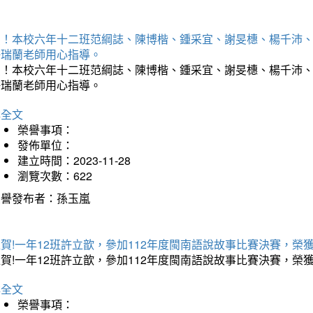
賀！本校六年十二班范綱誌、陳博楷、鍾采宜、謝旻橞、楊千沛、
許瑞蘭老師用心指導。
賀！本校六年十二班范綱誌、陳博楷、鍾采宜、謝旻橞、楊千沛、
許瑞蘭老師用心指導。
詳全文
榮譽事項：
發佈單位：
建立時間：2023-11-28
瀏覽次數：622
榮譽發布者：孫玉嵐
賀!一年12班許立歆，參加112年度閩南語說故事比賽決賽，榮
賀!一年12班許立歆，參加112年度閩南語說故事比賽決賽，榮
詳全文
榮譽事項：