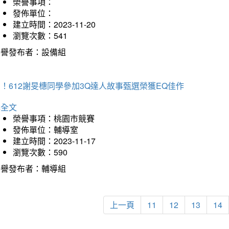
榮譽事項：
發佈單位：
建立時間：2023-11-20
瀏覽次數：541
榮譽發布者：設備組
！612謝旻橞同學參加3Q達人故事甄選榮獲EQ佳作
詳全文
榮譽事項：桃園市競賽
發佈單位：輔導室
建立時間：2023-11-17
瀏覽次數：590
榮譽發布者：輔導組
上一頁
11
12
13
14