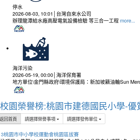
停水
2026-08-03, 10:01│台灣自來水公司
辦理龍潭給水廠高壓電氣設備檢驗 等三合一工程
more...
海洋污染
2026-05-19, 00:00│海洋保育署
地方單位\金門縣政府\環境保護局：新加坡籍油輪Sun Mer
校園榮譽榜:桃園市建德國民小學-優
返回首頁
請選擇榮譽事項
請選擇發佈單位
13桃園市中小學校運動會桃園區拔賽