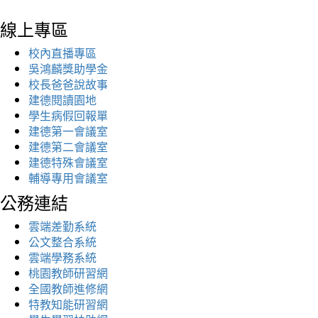
線上專區
校內直播專區
吳鴻麟獎助學金
校長爸爸說故事
建德閱讀園地
學生病假回報單
建德第一會議室
建德第二會議室
建德特殊會議室
輔導專用會議室
公務連結
雲端差勤系統
公文整合系統
雲端學務系統
桃園教師研習網
全國教師進修網
特教知能研習網