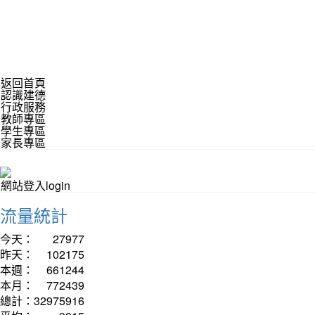
返回首頁
認識建德
行政服務
教師專區
學生專區
家長專區
網站登入login
流量統計
今天：
27977
昨天：
102175
本週：
661244
本月：
772439
總計：
32975916