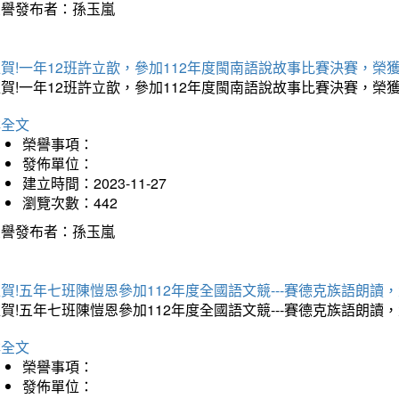
榮譽發布者：孫玉嵐
賀!一年12班許立歆，參加112年度閩南語說故事比賽決賽，榮
賀!一年12班許立歆，參加112年度閩南語說故事比賽決賽，榮
詳全文
榮譽事項：
發佈單位：
建立時間：2023-11-27
瀏覽次數：442
榮譽發布者：孫玉嵐
賀!五年七班陳愷恩參加112年度全國語文競---賽德克族語朗讀
賀!五年七班陳愷恩參加112年度全國語文競---賽德克族語朗
詳全文
榮譽事項：
發佈單位：