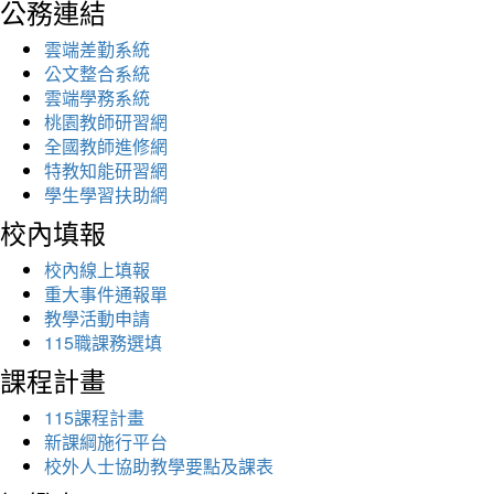
公務連結
雲端差勤系統
公文整合系統
雲端學務系統
桃園教師研習網
全國教師進修網
特教知能研習網
學生學習扶助網
校內填報
校內線上填報
重大事件通報單
教學活動申請
115職課務選填
課程計畫
115課程計畫
新課綱施行平台
校外人士協助教學要點及課表