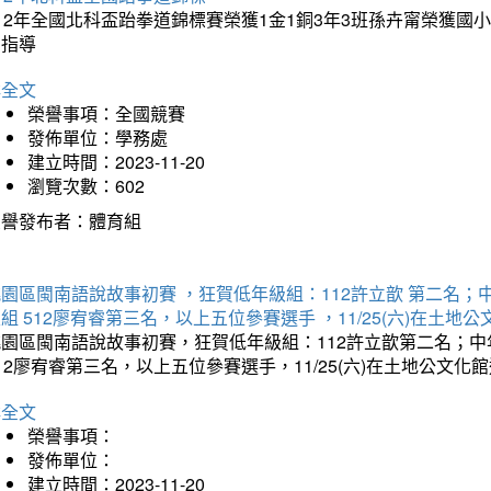
112年全國北科盃跆拳道錦標賽榮獲1金1銅3年3班孫卉甯榮獲
的指導
詳全文
榮譽事項：全國競賽
發佈單位：學務處
建立時間：2023-11-20
瀏覽次數：602
榮譽發布者：體育組
園區閩南語說故事初賽 ，狂賀低年級組：112許立歆 第二名；中年
組 512廖宥睿第三名，以上五位參賽選手 ，11/25(六)在土地
園區閩南語說故事初賽，狂賀低年級組：112許立歆第二名；中年
12廖宥睿第三名，以上五位參賽選手，11/25(六)在土地公文化
詳全文
榮譽事項：
發佈單位：
建立時間：2023-11-20