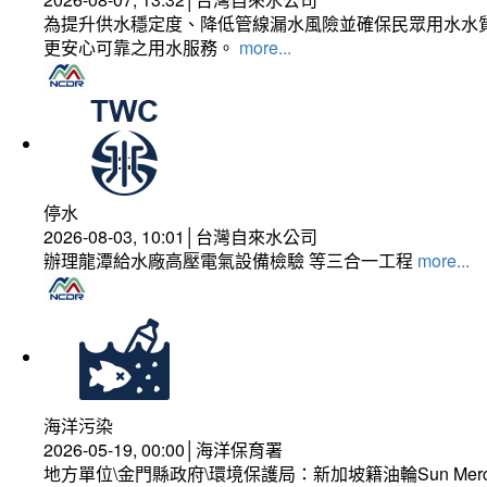
為提升供水穩定度、降低管線漏水風險並確保民眾用水水質
更安心可靠之用水服務。
more...
停水
2026-08-03, 10:01│台灣自來水公司
辦理龍潭給水廠高壓電氣設備檢驗 等三合一工程
more...
海洋污染
2026-05-19, 00:00│海洋保育署
地方單位\金門縣政府\環境保護局：新加坡籍油輪Sun Mer