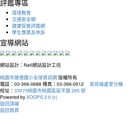
評鑑專區
環境教育
交通安全網
健康促進評鑑網
學生獎懲及申訴
宣導網站
網站設計：Neil網站設計工坊
桃園市建德國小全球資訊網
版權所有
電話：03-366-0688
傳真：03-366-0512
各班級處室分機
校址：
33070桃園市桃園區延平路 265 號
Powered by
XOOPS 2.0 (c)
返回頂端
返回首頁