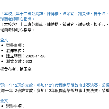
賀！本校六年十二班范綱誌、陳博楷、鍾采宜、謝旻橞、楊千沛、
許瑞蘭老師用心指導。
賀！本校六年十二班范綱誌、陳博楷、鍾采宜、謝旻橞、楊千沛、
許瑞蘭老師用心指導。
詳全文
榮譽事項：
發佈單位：
建立時間：2023-11-28
瀏覽次數：622
榮譽發布者：孫玉嵐
賀!一年12班許立歆，參加112年度閩南語說故事比賽決賽，榮
賀!一年12班許立歆，參加112年度閩南語說故事比賽決賽，榮
詳全文
榮譽事項：