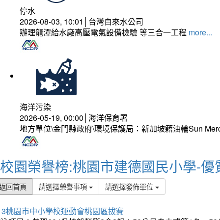
停水
2026-08-03, 10:01│台灣自來水公司
辦理龍潭給水廠高壓電氣設備檢驗 等三合一工程
more...
海洋污染
2026-05-19, 00:00│海洋保育署
地方單位\金門縣政府\環境保護局：新加坡籍油輪Sun Mer
校園榮譽榜:桃園市建德國民小學-優
返回首頁
請選擇榮譽事項
請選擇發佈單位
13桃園市中小學校運動會桃園區拔賽