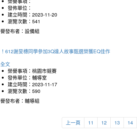
榮譽事項：
發佈單位：
建立時間：2023-11-20
瀏覽次數：541
榮譽發布者：設備組
！612謝旻橞同學參加3Q達人故事甄選榮獲EQ佳作
詳全文
榮譽事項：桃園市競賽
發佈單位：輔導室
建立時間：2023-11-17
瀏覽次數：590
榮譽發布者：輔導組
上一頁
11
12
13
14