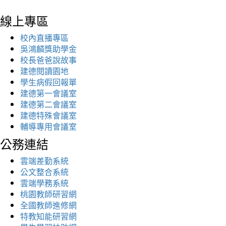
線上專區
校內直播專區
吳鴻麟獎助學金
校長爸爸說故事
建德閱讀園地
學生病假回報單
建德第一會議室
建德第二會議室
建德特殊會議室
輔導專用會議室
公務連結
雲端差勤系統
公文整合系統
雲端學務系統
桃園教師研習網
全國教師進修網
特教知能研習網