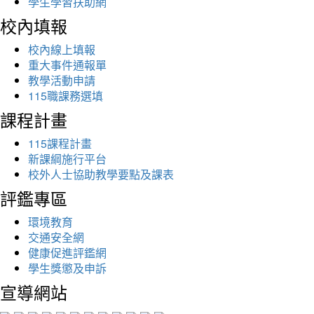
學生學習扶助網
校內填報
校內線上填報
重大事件通報單
教學活動申請
115職課務選填
課程計畫
115課程計畫
新課綱施行平台
校外人士協助教學要點及課表
評鑑專區
環境教育
交通安全網
健康促進評鑑網
學生獎懲及申訴
宣導網站