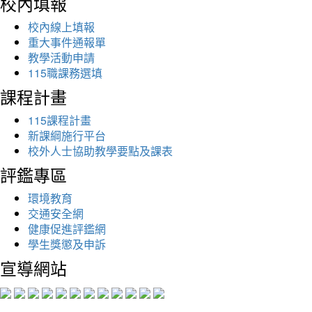
校內填報
校內線上填報
重大事件通報單
教學活動申請
115職課務選填
課程計畫
115課程計畫
新課綱施行平台
校外人士協助教學要點及課表
評鑑專區
環境教育
交通安全網
健康促進評鑑網
學生獎懲及申訴
宣導網站