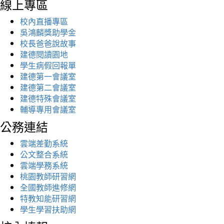
線上專區
校內直播專區
吳鴻麟獎助學金
校長爸爸說故事
建德閱讀園地
學生病假回報單
建德第一會議室
建德第二會議室
建德特殊會議室
輔導專用會議室
公務連結
雲端差勤系統
公文整合系統
雲端學務系統
桃園教師研習網
全國教師進修網
特教知能研習網
學生學習扶助網