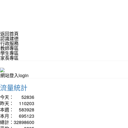
返回首頁
認識建德
行政服務
教師專區
學生專區
家長專區
網站登入login
流量統計
今天：
52836
昨天：
110203
本週：
583928
本月：
695123
總計：
32898600