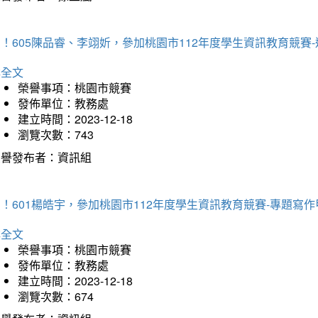
！605陳品睿、李翊妡，參加桃園市112年度學生資訊教育競賽
詳全文
榮譽事項：桃園市競賽
發佈單位：教務處
建立時間：2023-12-18
瀏覽次數：743
榮譽發布者：資訊組
！601楊皓宇，參加桃園市112年度學生資訊教育競賽-專題寫作
詳全文
榮譽事項：桃園市競賽
發佈單位：教務處
建立時間：2023-12-18
瀏覽次數：674