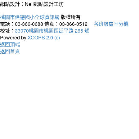
網站設計：Neil網站設計工坊
桃園市建德國小全球資訊網
版權所有
電話：03-366-0688
傳真：03-366-0512
各班級處室分機
校址：
33070桃園市桃園區延平路 265 號
Powered by
XOOPS 2.0 (c)
返回頂端
返回首頁