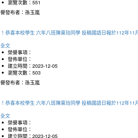
瀏覽次數：551
榮譽發布者：孫玉嵐
！恭喜本校學生 六年八班陳稟珆同學 投稿國語日報於112年11
詳全文
榮譽事項：
發佈單位：
建立時間：2023-12-05
瀏覽次數：503
榮譽發布者：孫玉嵐
！恭喜本校學生 六年八班陳稟珆同學 投稿國語日報於112年11
詳全文
榮譽事項：
發佈單位：
建立時間：2023-12-05