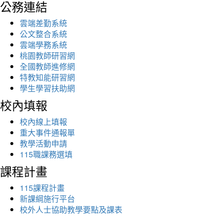
公務連結
雲端差勤系統
公文整合系統
雲端學務系統
桃園教師研習網
全國教師進修網
特教知能研習網
學生學習扶助網
校內填報
校內線上填報
重大事件通報單
教學活動申請
115職課務選填
課程計畫
115課程計畫
新課綱施行平台
校外人士協助教學要點及課表