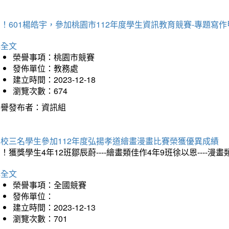
！601楊皓宇，參加桃園市112年度學生資訊教育競賽-專題寫作
詳全文
榮譽事項：桃園市競賽
發佈單位：教務處
建立時間：2023-12-18
瀏覽次數：674
榮譽發布者：資訊組
本校三名學生參加112年度弘揚孝道繪畫漫畫比賽榮獲優異成績
！獲獎學生4年12班鄒辰蔚----繪畫類佳作4年9班徐以恩----
詳全文
榮譽事項：全國競賽
發佈單位：
建立時間：2023-12-13
瀏覽次數：701