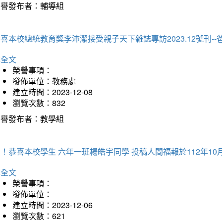
榮譽發布者：輔導組
喜本校總統教育獎李沛潔接受親子天下雜誌專訪2023.12號刊-
詳全文
榮譽事項：
發佈單位：教務處
建立時間：2023-12-08
瀏覽次數：832
榮譽發布者：教學組
！恭喜本校學生 六年一班楊皓宇同學 投稿人間福報於112年10
詳全文
榮譽事項：
發佈單位：
建立時間：2023-12-06
瀏覽次數：621