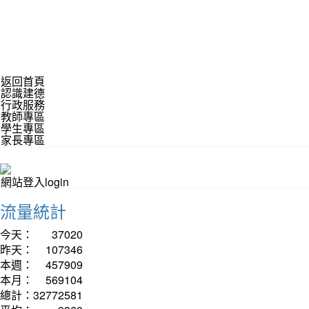
返回首頁
認識建德
行政服務
教師專區
學生專區
家長專區
網站登入login
流量統計
今天：
37020
昨天：
107346
本週：
457909
本月：
569104
總計：
32772581