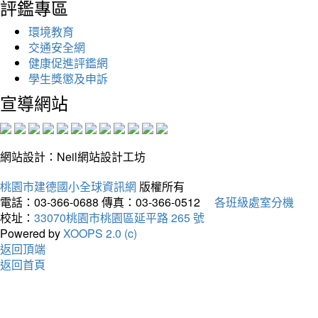
評鑑專區
環境教育
交通安全網
健康促進評鑑網
學生獎懲及申訴
宣導網站
網站設計：Neil網站設計工坊
桃園市建德國小全球資訊網
版權所有
電話：03-366-0688
傳真：03-366-0512
各班級處室分機
校址：
33070桃園市桃園區延平路 265 號
Powered by
XOOPS 2.0 (c)
返回頂端
返回首頁