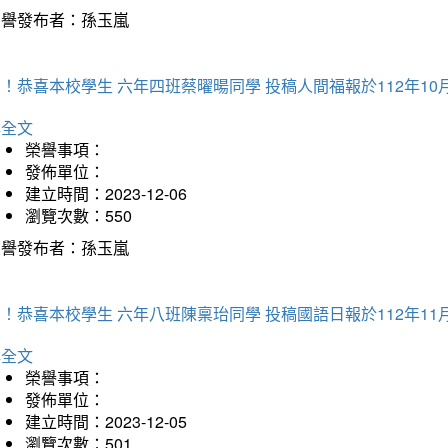
榮譽發布者：孫玉嵐
！恭喜本校學生 六年四班蔡曜暘同學 投稿人間福報於112年10
詳全文
榮譽事項：
發佈單位：
建立時間：2023-12-06
瀏覽次數：550
榮譽發布者：孫玉嵐
！恭喜本校學生 六年八班陳稟珆同學 投稿國語日報於112年11
詳全文
榮譽事項：
發佈單位：
建立時間：2023-12-05
瀏覽次數：501