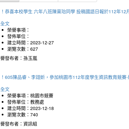
！恭喜本校學生 六年八班陳稟珆同學 投稿國語日報於112年12
詳全文
榮譽事項：
發佈單位：
建立時間：2023-12-27
瀏覽次數：627
榮譽發布者：孫玉嵐
！605陳品睿、李翊妡，參加桃園市112年度學生資訊教育競賽
詳全文
榮譽事項：桃園市競賽
發佈單位：教務處
建立時間：2023-12-18
瀏覽次數：740
榮譽發布者：資訊組