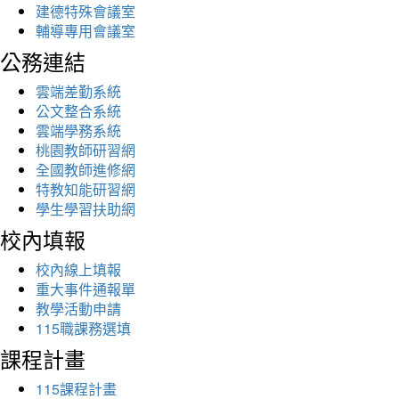
建德特殊會議室
輔導專用會議室
公務連結
雲端差勤系統
公文整合系統
雲端學務系統
桃園教師研習網
全國教師進修網
特教知能研習網
學生學習扶助網
校內填報
校內線上填報
重大事件通報單
教學活動申請
115職課務選填
課程計畫
115課程計畫