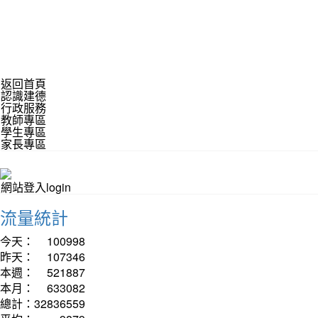
返回首頁
認識建德
行政服務
教師專區
學生專區
家長專區
網站登入login
流量統計
今天：
100998
昨天：
107346
本週：
521887
本月：
633082
總計：
32836559