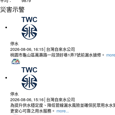
平均：
9879
災害示警
停水
2026-08-06, 16:15│台灣自來水公司
桃園市龜山區萬壽路一段頂好巷1弄7號前漏水搶修。
more
停水
2026-08-06, 15:16│台灣自來水公司
為提升供水穩定度、降低管線漏水風險並確保民眾用水水質
更安心可靠之用水服務。
more...