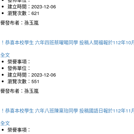
建立時間：2023-12-06
瀏覽次數：621
榮譽發布者：孫玉嵐
！恭喜本校學生 六年四班蔡曜暘同學 投稿人間福報於112年10
詳全文
榮譽事項：
發佈單位：
建立時間：2023-12-06
瀏覽次數：551
榮譽發布者：孫玉嵐
！恭喜本校學生 六年八班陳稟珆同學 投稿國語日報於112年11
詳全文
榮譽事項：