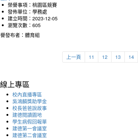
榮譽事項：桃園區競賽
發佈單位：學務處
建立時間：2023-12-05
瀏覽次數：605
榮譽發布者：體育組
上一頁
11
12
13
14
線上專區
校內直播專區
吳鴻麟獎助學金
校長爸爸說故事
建德閱讀園地
學生病假回報單
建德第一會議室
建德第二會議室