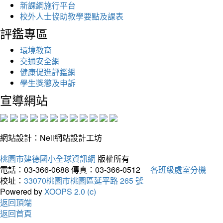
新課綱施行平台
校外人士協助教學要點及課表
評鑑專區
環境教育
交通安全網
健康促進評鑑網
學生獎懲及申訴
宣導網站
網站設計：Neil網站設計工坊
桃園市建德國小全球資訊網
版權所有
電話：03-366-0688
傳真：03-366-0512
各班級處室分機
校址：
33070桃園市桃園區延平路 265 號
Powered by
XOOPS 2.0 (c)
返回頂端
返回首頁