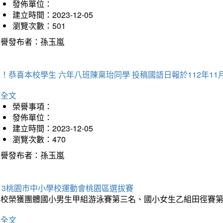
發佈單位：
建立時間：2023-12-05
瀏覽次數：501
榮譽發布者：孫玉嵐
！恭喜本校學生 六年八班陳稟珆同學 投稿國語日報於112年11
詳全文
榮譽事項：
發佈單位：
建立時間：2023-12-05
瀏覽次數：470
榮譽發布者：孫玉嵐
13桃園市中小學校運動會桃園區選拔賽
本校榮獲團體國小男生甲組游泳賽第三名、國小女生乙組田徑賽
詳全文