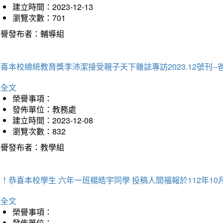
建立時間：2023-12-13
瀏覽次數：701
榮譽發布者：輔導組
喜本校總統教育獎李沛潔接受親子天下雜誌專訪2023.12號刊-
詳全文
榮譽事項：
發佈單位：教務處
建立時間：2023-12-08
瀏覽次數：832
榮譽發布者：教學組
！恭喜本校學生 六年一班楊皓宇同學 投稿人間福報於112年10
詳全文
榮譽事項：
發佈單位：