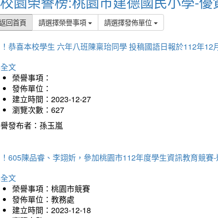
校園榮譽榜:桃園市建德國民小學-優
返回首頁
請選擇榮譽事項
請選擇發佈單位
！恭喜本校學生 六年八班陳稟珆同學 投稿國語日報於112年12
詳全文
榮譽事項：
發佈單位：
建立時間：2023-12-27
瀏覽次數：627
榮譽發布者：孫玉嵐
！605陳品睿、李翊妡，參加桃園市112年度學生資訊教育競賽
詳全文
榮譽事項：桃園市競賽
發佈單位：教務處
建立時間：2023-12-18