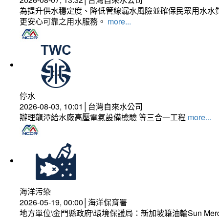
為提升供水穩定度、降低管線漏水風險並確保民眾用水水質
更安心可靠之用水服務。
more...
停水
2026-08-03, 10:01│台灣自來水公司
辦理龍潭給水廠高壓電氣設備檢驗 等三合一工程
more...
海洋污染
2026-05-19, 00:00│海洋保育署
地方單位\金門縣政府\環境保護局：新加坡籍油輪Sun Mer