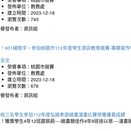
發佈單位：教務處
建立時間：2023-12-18
瀏覽次數：743
榮譽發布者：資訊組
！601楊皓宇，參加桃園市112年度學生資訊教育競賽-專題寫作
詳全文
榮譽事項：桃園市競賽
發佈單位：教務處
建立時間：2023-12-18
瀏覽次數：676
榮譽發布者：資訊組
本校三名學生參加112年度弘揚孝道繪畫漫畫比賽榮獲優異成績
！獲獎學生4年12班鄒辰蔚----繪畫類佳作4年9班徐以恩----