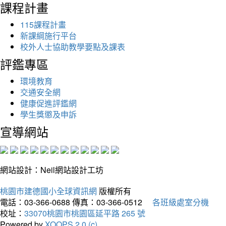
課程計畫
115課程計畫
新課綱施行平台
校外人士協助教學要點及課表
評鑑專區
環境教育
交通安全網
健康促進評鑑網
學生獎懲及申訴
宣導網站
網站設計：Neil網站設計工坊
桃園市建德國小全球資訊網
版權所有
電話：03-366-0688
傳真：03-366-0512
各班級處室分機
校址：
33070桃園市桃園區延平路 265 號
Powered by
XOOPS 2.0 (c)