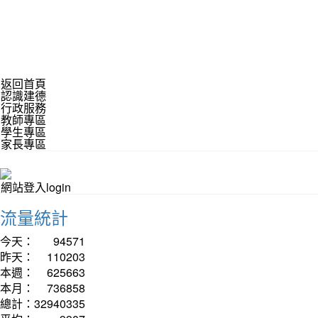
返回首頁
認識建德
行政服務
教師專區
學生專區
家長專區
網站登入login
流量統計
今天：
94571
昨天：
110203
本週：
625663
本月：
736858
總計：
32940335