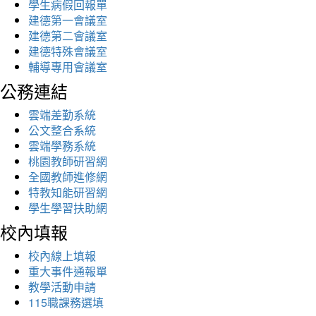
學生病假回報單
建德第一會議室
建德第二會議室
建德特殊會議室
輔導專用會議室
公務連結
雲端差勤系統
公文整合系統
雲端學務系統
桃園教師研習網
全國教師進修網
特教知能研習網
學生學習扶助網
校內填報
校內線上填報
重大事件通報單
教學活動申請
115職課務選填