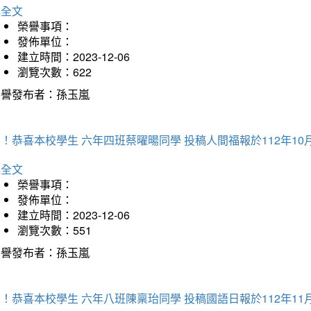
詳全文
榮譽事項：
發佈單位：
建立時間：2023-12-06
瀏覽次數：622
榮譽發布者：孫玉嵐
！恭喜本校學生 六年四班蔡曜暘同學 投稿人間福報於112年10
詳全文
榮譽事項：
發佈單位：
建立時間：2023-12-06
瀏覽次數：551
榮譽發布者：孫玉嵐
！恭喜本校學生 六年八班陳稟珆同學 投稿國語日報於112年11