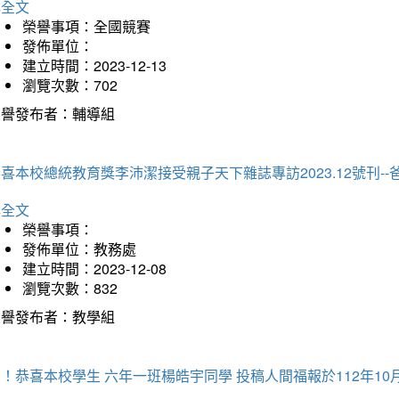
詳全文
榮譽事項：全國競賽
發佈單位：
建立時間：2023-12-13
瀏覽次數：702
榮譽發布者：輔導組
喜本校總統教育獎李沛潔接受親子天下雜誌專訪2023.12號刊-
詳全文
榮譽事項：
發佈單位：教務處
建立時間：2023-12-08
瀏覽次數：832
榮譽發布者：教學組
！恭喜本校學生 六年一班楊皓宇同學 投稿人間福報於112年10