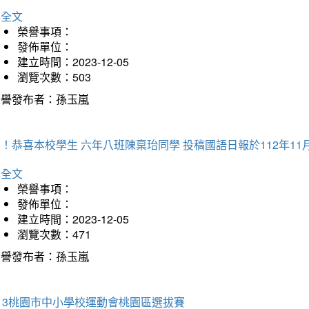
詳全文
榮譽事項：
發佈單位：
建立時間：2023-12-05
瀏覽次數：503
榮譽發布者：孫玉嵐
！恭喜本校學生 六年八班陳稟珆同學 投稿國語日報於112年11
詳全文
榮譽事項：
發佈單位：
建立時間：2023-12-05
瀏覽次數：471
榮譽發布者：孫玉嵐
13桃園市中小學校運動會桃園區選拔賽