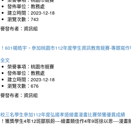
發佈單位：教務處
建立時間：2023-12-18
瀏覽次數：743
榮譽發布者：資訊組
！601楊皓宇，參加桃園市112年度學生資訊教育競賽-專題寫作
詳全文
榮譽事項：桃園市競賽
發佈單位：教務處
建立時間：2023-12-18
瀏覽次數：676
榮譽發布者：資訊組
本校三名學生參加112年度弘揚孝道繪畫漫畫比賽榮獲優異成績
！獲獎學生4年12班鄒辰蔚----繪畫類佳作4年9班徐以恩----