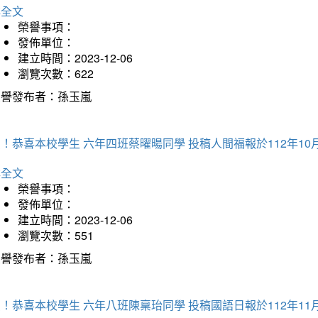
詳全文
榮譽事項：
發佈單位：
建立時間：2023-12-06
瀏覽次數：622
榮譽發布者：孫玉嵐
！恭喜本校學生 六年四班蔡曜暘同學 投稿人間福報於112年10
詳全文
榮譽事項：
發佈單位：
建立時間：2023-12-06
瀏覽次數：551
榮譽發布者：孫玉嵐
！恭喜本校學生 六年八班陳稟珆同學 投稿國語日報於112年11