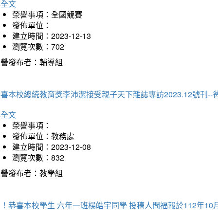
詳全文
榮譽事項：全國競賽
發佈單位：
建立時間：2023-12-13
瀏覽次數：702
榮譽發布者：輔導組
喜本校總統教育獎李沛潔接受親子天下雜誌專訪2023.12號刊-
詳全文
榮譽事項：
發佈單位：教務處
建立時間：2023-12-08
瀏覽次數：832
榮譽發布者：教學組
！恭喜本校學生 六年一班楊皓宇同學 投稿人間福報於112年10