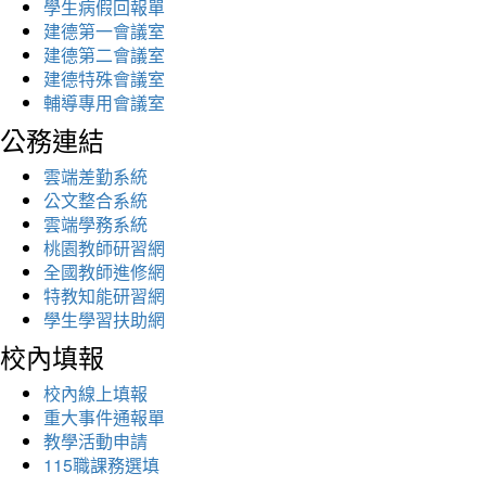
學生病假回報單
建德第一會議室
建德第二會議室
建德特殊會議室
輔導專用會議室
公務連結
雲端差勤系統
公文整合系統
雲端學務系統
桃園教師研習網
全國教師進修網
特教知能研習網
學生學習扶助網
校內填報
校內線上填報
重大事件通報單
教學活動申請
115職課務選填