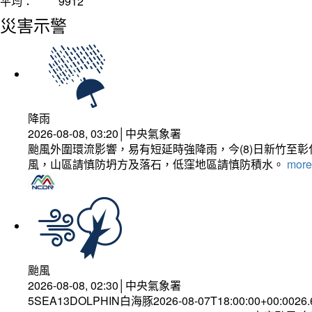
平均：
9912
災害示警
降雨
2026-08-08, 03:20│中央氣象署
颱風外圍環流影響，易有短延時強降雨，今(8)日新竹至
風，山區請慎防坍方及落石，低窪地區請慎防積水。
more.
颱風
2026-08-08, 02:30│中央氣象署
5SEA13DOLPHIN白海豚2026-08-07T18:00:00+00:0026