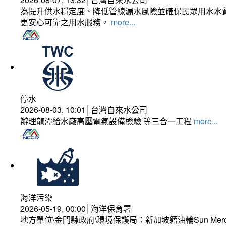
為提升供水穩定度、降低管線漏水風險並確保民眾用水水質
更安心可靠之用水服務。
more...
停水
2026-08-03, 10:01│台灣自來水公司
辦理龍潭給水廠高壓電氣設備檢驗 等三合一工程
more...
海洋污染
2026-05-19, 00:00│海洋保育署
地方單位\金門縣政府\環境保護局：新加坡籍油輪Sun Mer