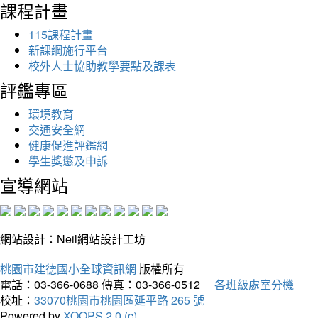
課程計畫
115課程計畫
新課綱施行平台
校外人士協助教學要點及課表
評鑑專區
環境教育
交通安全網
健康促進評鑑網
學生獎懲及申訴
宣導網站
網站設計：Neil網站設計工坊
桃園市建德國小全球資訊網
版權所有
電話：03-366-0688
傳真：03-366-0512
各班級處室分機
校址：
33070桃園市桃園區延平路 265 號
Powered by
XOOPS 2.0 (c)