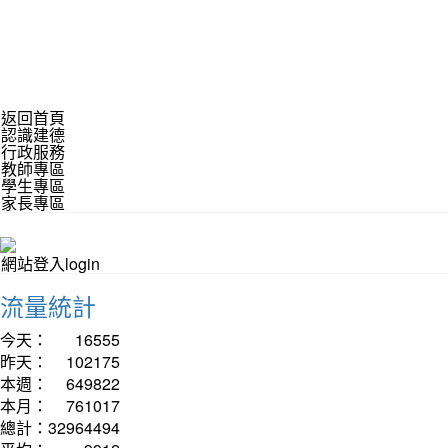
返回首頁
認識建德
行政服務
教師專區
學生專區
家長專區
網站登入login
流量統計
今天：
16555
昨天：
102175
本週：
649822
本月：
761017
總計：
32964494