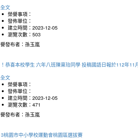
詳全文
榮譽事項：
發佈單位：
建立時間：2023-12-05
瀏覽次數：503
榮譽發布者：孫玉嵐
！恭喜本校學生 六年八班陳稟珆同學 投稿國語日報於112年11
詳全文
榮譽事項：
發佈單位：
建立時間：2023-12-05
瀏覽次數：471
榮譽發布者：孫玉嵐
13桃園市中小學校運動會桃園區選拔賽