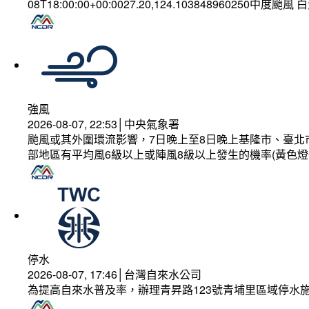
08T18:00:00+00:0027.20,124.103848960250中度颱風
強風
2026-08-07, 22:53│中央氣象署
颱風或其外圍環流影響，7日晚上至8日晚上基隆市、臺北
部地區有平均風6級以上或陣風8級以上發生的機率(黃色燈
停水
2026-08-07, 17:46│台灣自來水公司
為提高自來水普及率，辦理青昇路123號青埔里區域停水