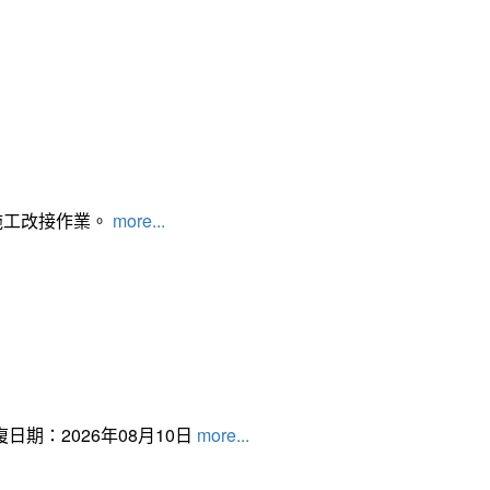
施工改接作業。
more...
日期：2026年08月10日
more...