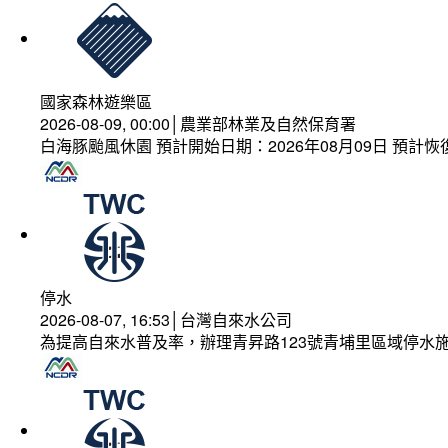
國家森林遊樂區
2026-08-09, 00:00│農業部林業及自然保育署
白海豚颱風休園 預計開始日期：2026年08月09日 預計恢復
停水
2026-08-07, 16:53│台灣自來水公司
為提高自來水普及率，辦理青昇路123號青埔里區域停水