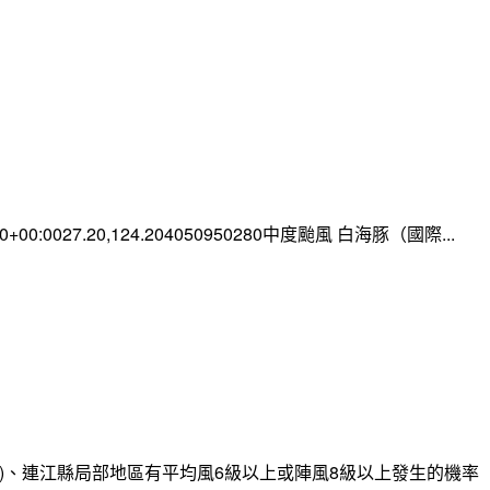
:00+00:0027.20,124.204050950280中度颱風 白海豚（國際...
)、連江縣局部地區有平均風6級以上或陣風8級以上發生的機率