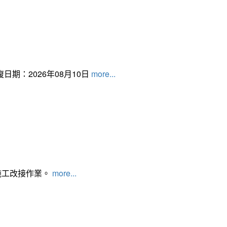
日期：2026年08月10日
more...
施工改接作業。
more...