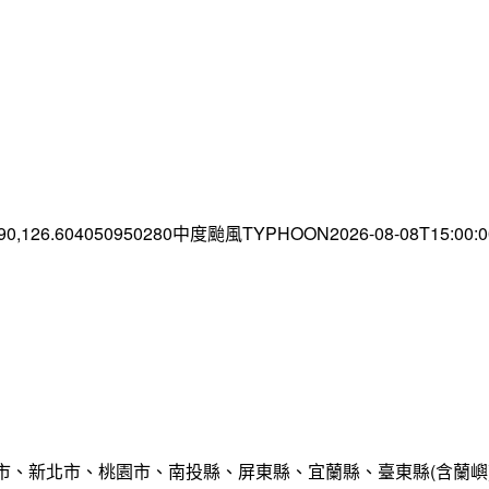
.90,126.604050950280中度颱風TYPHOON2026-08-08T15:00
市、新北市、桃園市、南投縣、屏東縣、宜蘭縣、臺東縣(含蘭嶼