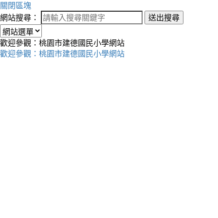
關閉區塊
網站搜尋：
送出搜尋
歡迎參觀：桃園市建德國民小學網站
歡迎參觀：桃園市建德國民小學網站