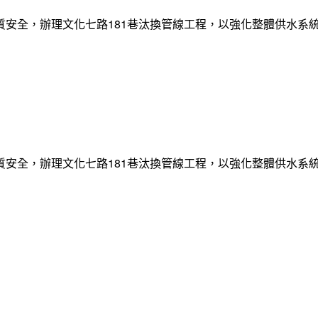
質安全，辦理文化七路181巷汰換管線工程，以強化整體供水系
質安全，辦理文化七路181巷汰換管線工程，以強化整體供水系