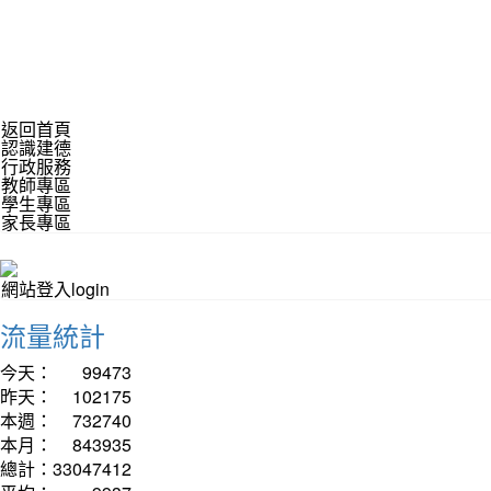
返回首頁
認識建德
行政服務
教師專區
學生專區
家長專區
網站登入login
流量統計
今天：
99473
昨天：
102175
本週：
732740
本月：
843935
總計：
33047412