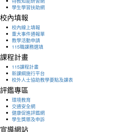
特教知能研習網
學生學習扶助網
校內填報
校內線上填報
重大事件通報單
教學活動申請
115職課務選填
課程計畫
115課程計畫
新課綱施行平台
校外人士協助教學要點及課表
評鑑專區
環境教育
交通安全網
健康促進評鑑網
學生獎懲及申訴
宣導網站