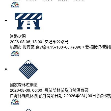
道路封閉
2026-08-08, 18:00│交通部公路局
桃園市 復興區 台7線 47K+100~60K+396。受損狀況/
國家森林遊樂區
2026-08-09, 00:00│農業部林業及自然保育署
白海豚颱風休園 預計開始日期：2026年08月09日 預計恢復