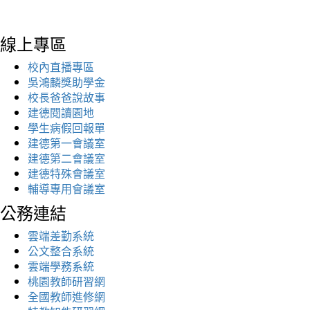
線上專區
校內直播專區
吳鴻麟獎助學金
校長爸爸說故事
建德閱讀園地
學生病假回報單
建德第一會議室
建德第二會議室
建德特殊會議室
輔導專用會議室
公務連結
雲端差勤系統
公文整合系統
雲端學務系統
桃園教師研習網
全國教師進修網