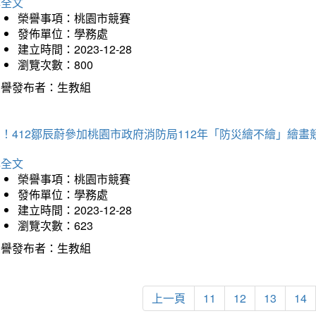
詳全文
榮譽事項：桃園市競賽
發佈單位：學務處
建立時間：2023-12-28
瀏覽次數：800
榮譽發布者：生教組
！412鄒辰蔚參加桃園市政府消防局112年「防災繪不繪」繪
詳全文
榮譽事項：桃園市競賽
發佈單位：學務處
建立時間：2023-12-28
瀏覽次數：623
榮譽發布者：生教組
上一頁
11
12
13
14