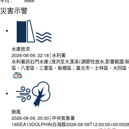
平均：
9966
災害示警
水庫放流
2026-08-09, 22:18│水利署
水利署訊石門水庫:(洩洪至大漢溪):調節性放水,影響範
區、八里區、三重區、板橋區；臺北市，士林區、大同區
颱風
2026-08-09, 20:30│中央氣象署
19SEA13DOLPHIN白海豚2026-08-09T12:00:00+00:002