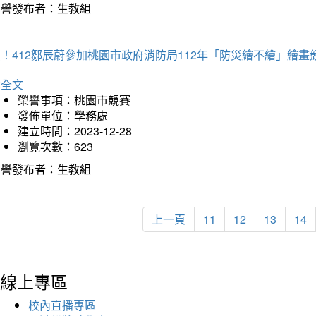
榮譽發布者：生教組
！412鄒辰蔚參加桃園市政府消防局112年「防災繪不繪」繪
詳全文
榮譽事項：桃園市競賽
發佈單位：學務處
建立時間：2023-12-28
瀏覽次數：623
榮譽發布者：生教組
上一頁
11
12
13
14
線上專區
校內直播專區