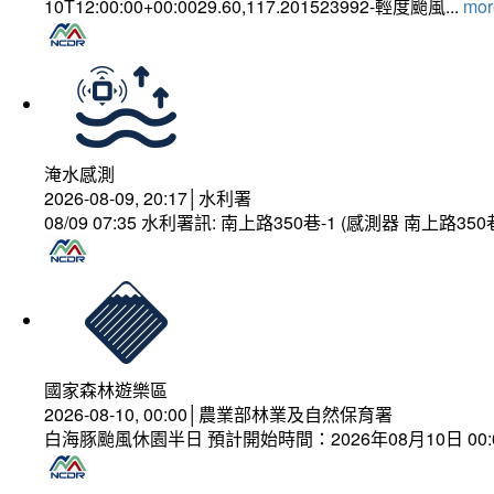
10T12:00:00+00:0029.60,117.201523992-輕度颱風...
more
淹水感測
2026-08-09, 20:17│水利署
08/09 07:35 水利署訊: 南上路350巷-1 (感測器 南上
國家森林遊樂區
2026-08-10, 00:00│農業部林業及自然保育署
白海豚颱風休園半日 預計開始時間：2026年08月10日 00:00