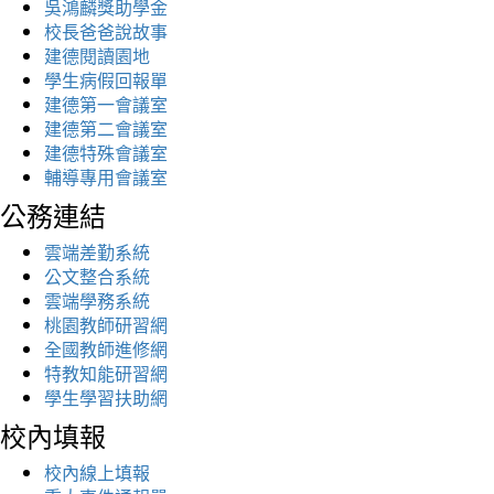
吳鴻麟獎助學金
校長爸爸說故事
建德閱讀園地
學生病假回報單
建德第一會議室
建德第二會議室
建德特殊會議室
輔導專用會議室
公務連結
雲端差勤系統
公文整合系統
雲端學務系統
桃園教師研習網
全國教師進修網
特教知能研習網
學生學習扶助網
校內填報
校內線上填報