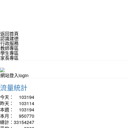
返回首頁
認識建德
行政服務
教師專區
學生專區
家長專區
網站登入login
流量統計
今天：
103194
昨天：
103114
本週：
103194
本月：
950770
總計：
33154247