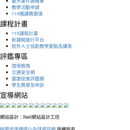
重大事件通報單
教學活動申請
115職課務選填
課程計畫
115課程計畫
新課綱施行平台
校外人士協助教學要點及課表
評鑑專區
環境教育
交通安全網
健康促進評鑑網
學生獎懲及申訴
宣導網站
網站設計：Neil網站設計工坊
桃園市建德國小全球資訊網
版權所有