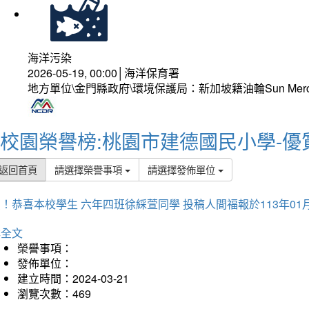
海洋污染
2026-05-19, 00:00│海洋保育署
地方單位\金門縣政府\環境保護局：新加坡籍油輪Sun Mer
校園榮譽榜:桃園市建德國民小學-優
返回首頁
請選擇榮譽事項
請選擇發佈單位
！恭喜本校學生 六年四班徐綵萱同學 投稿人間福報於113年01
詳全文
榮譽事項：
發佈單位：
建立時間：2024-03-21
瀏覽次數：469