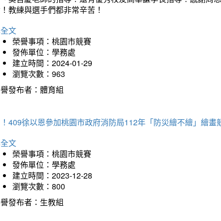
冷！教練與選手們都非常辛苦！
詳全文
榮譽事項：桃園市競賽
發佈單位：學務處
建立時間：2024-01-29
瀏覽次數：963
榮譽發布者：體育組
！409徐以恩參加桃園市政府消防局112年「防災繪不繪」繪
詳全文
榮譽事項：桃園市競賽
發佈單位：學務處
建立時間：2023-12-28
瀏覽次數：800
榮譽發布者：生教組