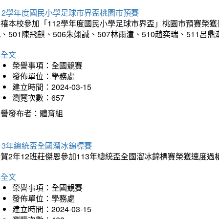
12學年度國民小學足球市界盃桃園市預賽
禧本校參加「112學年度國民小學足球市界盃」桃園市預賽榮獲晉級
、501陳飛麒、506朱翊誠、507林雨潼、510趙奕瑞、511呂
詳全文
榮譽事項：全國競賽
發佈單位：學務處
建立時間：2024-03-15
瀏覽次數：657
榮譽發布者：體育組
13年總統盃全國溜冰錦標賽
賀2年12班莊傑恩參加113年總統盃全國溜冰錦標賽榮獲速度過
詳全文
榮譽事項：全國競賽
發佈單位：學務處
建立時間：2024-03-15