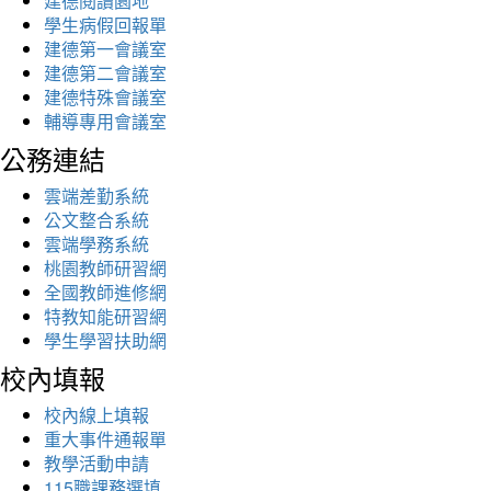
建德閱讀園地
學生病假回報單
建德第一會議室
建德第二會議室
建德特殊會議室
輔導專用會議室
公務連結
雲端差勤系統
公文整合系統
雲端學務系統
桃園教師研習網
全國教師進修網
特教知能研習網
學生學習扶助網
校內填報
校內線上填報
重大事件通報單
教學活動申請
115職課務選填