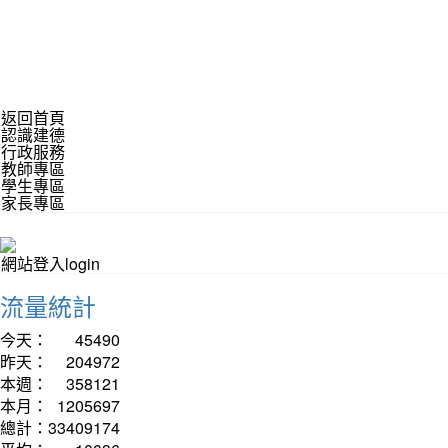
返回首頁
認識建德
行政服務
教師專區
學生專區
家長專區
網站登入login
流量統計
今天：
45490
昨天：
204972
本週：
358121
本月：
1205697
總計：
33409174