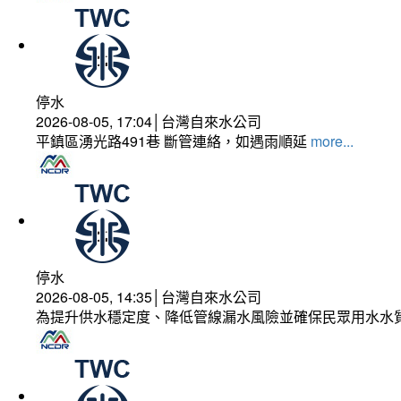
停水
2026-08-05, 17:04│台灣自來水公司
平鎮區湧光路491巷 斷管連絡，如遇雨順延
more...
停水
2026-08-05, 14:35│台灣自來水公司
為提升供水穩定度、降低管線漏水風險並確保民眾用水水