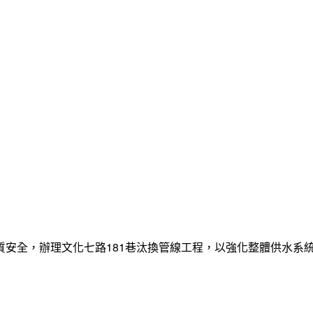
質安全，辦理文化七路181巷汰換管線工程，以強化整體供水系