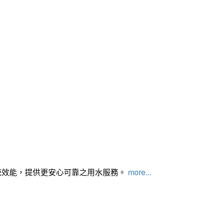
統效能，提供更安心可靠之用水服務。
more...