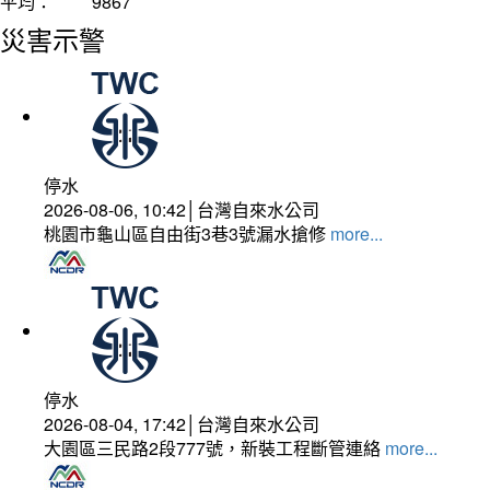
平均：
9867
災害示警
停水
2026-08-06, 10:42│台灣自來水公司
桃園市龜山區自由街3巷3號漏水搶修
more...
停水
2026-08-04, 17:42│台灣自來水公司
大園區三民路2段777號，新裝工程斷管連絡
more...