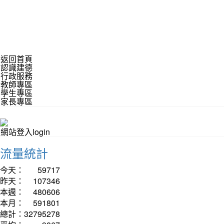
返回首頁
認識建德
行政服務
教師專區
學生專區
家長專區
網站登入login
流量統計
今天：
59717
昨天：
107346
本週：
480606
本月：
591801
總計：
32795278