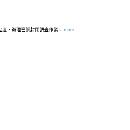
定度，辦理管網封閉調查作業。
more...