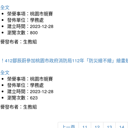
詳全文
榮譽事項：桃園市競賽
發佈單位：學務處
建立時間：2023-12-28
瀏覽次數：800
榮譽發布者：生教組
！412鄒辰蔚參加桃園市政府消防局112年「防災繪不繪」繪
詳全文
榮譽事項：桃園市競賽
發佈單位：學務處
建立時間：2023-12-28
瀏覽次數：623
榮譽發布者：生教組
上一頁
11
12
13
14