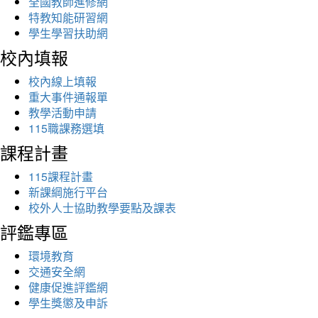
全國教師進修網
特教知能研習網
學生學習扶助網
校內填報
校內線上填報
重大事件通報單
教學活動申請
115職課務選填
課程計畫
115課程計畫
新課綱施行平台
校外人士協助教學要點及課表
評鑑專區
環境教育
交通安全網
健康促進評鑑網
學生獎懲及申訴