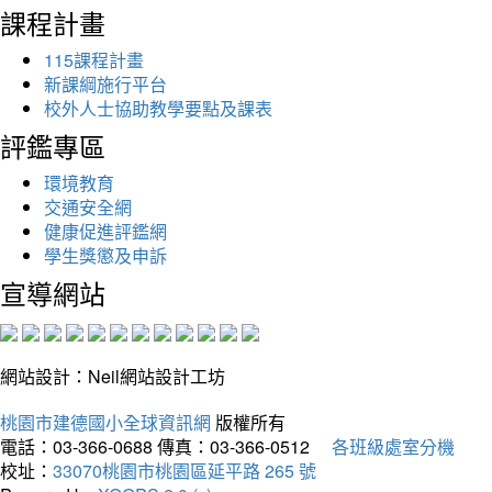
課程計畫
115課程計畫
新課綱施行平台
校外人士協助教學要點及課表
評鑑專區
環境教育
交通安全網
健康促進評鑑網
學生獎懲及申訴
宣導網站
網站設計：Neil網站設計工坊
桃園市建德國小全球資訊網
版權所有
電話：03-366-0688
傳真：03-366-0512
各班級處室分機
校址：
33070桃園市桃園區延平路 265 號