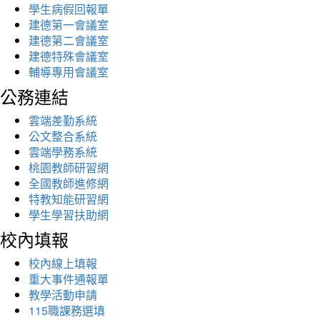
學生病假回報單
建德第一會議室
建德第二會議室
建德特殊會議室
輔導專用會議室
公務連結
雲端差勤系統
公文整合系統
雲端學務系統
桃園教師研習網
全國教師進修網
特教知能研習網
學生學習扶助網
校內填報
校內線上填報
重大事件通報單
教學活動申請
115職課務選填