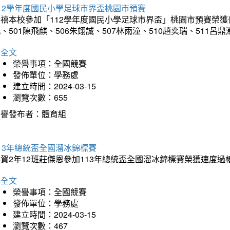
12學年度國民小學足球市界盃桃園市預賽
禧本校參加「112學年度國民小學足球市界盃」桃園市預賽榮獲晉級
、501陳飛麒、506朱翊誠、507林雨潼、510趙奕瑞、511呂
詳全文
榮譽事項：全國競賽
發佈單位：學務處
建立時間：2024-03-15
瀏覽次數：655
榮譽發布者：體育組
13年總統盃全國溜冰錦標賽
賀2年12班莊傑恩參加113年總統盃全國溜冰錦標賽榮獲速度過
詳全文
榮譽事項：全國競賽
發佈單位：學務處
建立時間：2024-03-15
瀏覽次數：467