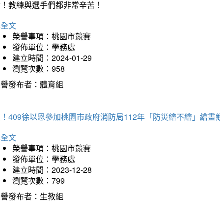
冷！教練與選手們都非常辛苦！
詳全文
榮譽事項：桃園市競賽
發佈單位：學務處
建立時間：2024-01-29
瀏覽次數：958
榮譽發布者：體育組
！409徐以恩參加桃園市政府消防局112年「防災繪不繪」繪
詳全文
榮譽事項：桃園市競賽
發佈單位：學務處
建立時間：2023-12-28
瀏覽次數：799
榮譽發布者：生教組