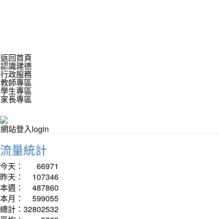
返回首頁
認識建德
行政服務
教師專區
學生專區
家長專區
網站登入login
流量統計
今天：
66971
昨天：
107346
本週：
487860
本月：
599055
總計：
32802532