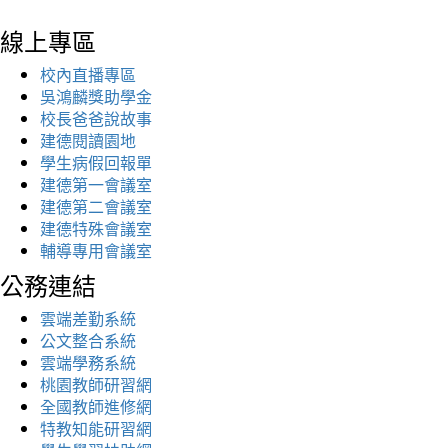
線上專區
校內直播專區
吳鴻麟獎助學金
校長爸爸說故事
建德閱讀園地
學生病假回報單
建德第一會議室
建德第二會議室
建德特殊會議室
輔導專用會議室
公務連結
雲端差勤系統
公文整合系統
雲端學務系統
桃園教師研習網
全國教師進修網
特教知能研習網