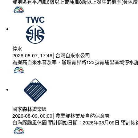
部地區有平均風6級以上或陣風8級以上發生的機率(黃色燈
停水
2026-08-07, 17:46│台灣自來水公司
為提高自來水普及率，辦理青昇路123號青埔里區域停水
國家森林遊樂區
2026-08-09, 00:00│農業部林業及自然保育署
白海豚颱風休園 預計開始日期：2026年08月09日 預計恢復