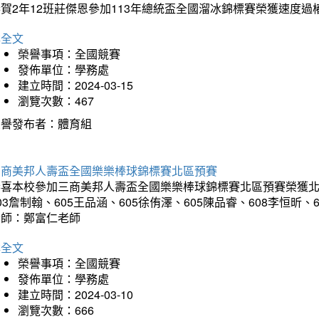
賀2年12班莊傑恩參加113年總統盃全國溜冰錦標賽榮獲速度過
詳全文
榮譽事項：全國競賽
發佈單位：學務處
建立時間：2024-03-15
瀏覽次數：467
榮譽發布者：體育組
三商美邦人壽盃全國樂樂棒球錦標賽北區預賽
喜本校參加三商美邦人壽盃全國樂樂棒球錦標賽北區預賽榮獲北區預
03詹制翰、605王品涵、605徐侑澤、605陳品睿、608李恒昕、
老師：鄭富仁老師
詳全文
榮譽事項：全國競賽
發佈單位：學務處
建立時間：2024-03-10
瀏覽次數：666