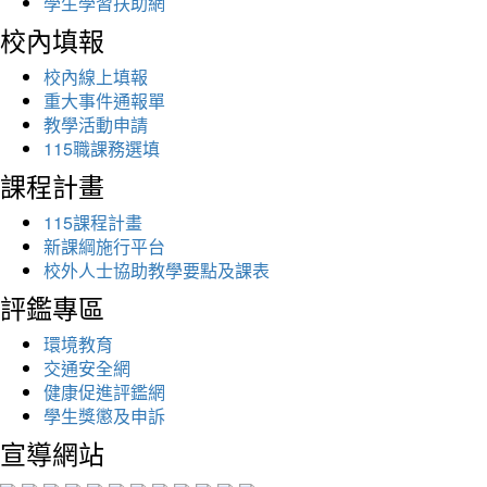
學生學習扶助網
校內填報
校內線上填報
重大事件通報單
教學活動申請
115職課務選填
課程計畫
115課程計畫
新課綱施行平台
校外人士協助教學要點及課表
評鑑專區
環境教育
交通安全網
健康促進評鑑網
學生獎懲及申訴
宣導網站