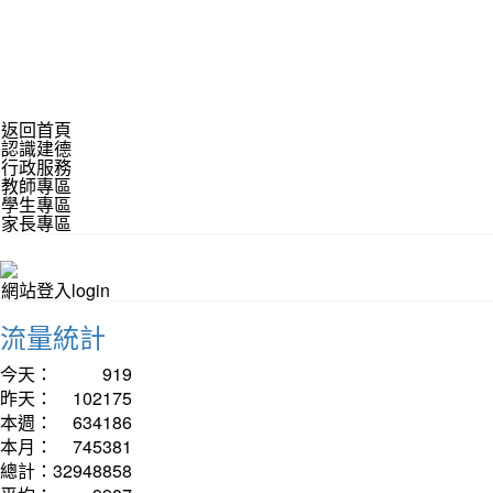
返回首頁
認識建德
行政服務
教師專區
學生專區
家長專區
網站登入login
流量統計
今天：
919
昨天：
102175
本週：
634186
本月：
745381
總計：
32948858