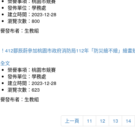
榮譽事項：桃園市競賽
發佈單位：學務處
建立時間：2023-12-28
瀏覽次數：800
榮譽發布者：生教組
！412鄒辰蔚參加桃園市政府消防局112年「防災繪不繪」繪
詳全文
榮譽事項：桃園市競賽
發佈單位：學務處
建立時間：2023-12-28
瀏覽次數：623
榮譽發布者：生教組
上一頁
11
12
13
14