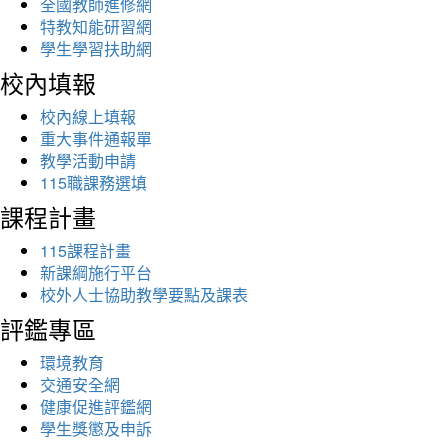
全國教師進修網
特教知能研習網
學生學習扶助網
校內填報
校內線上填報
重大事件通報單
教學活動申請
115職課務選填
課程計畫
115課程計畫
新課綱施行平台
校外人士協助教學要點及課表
評鑑專區
環境教育
交通安全網
健康促進評鑑網
學生獎懲及申訴