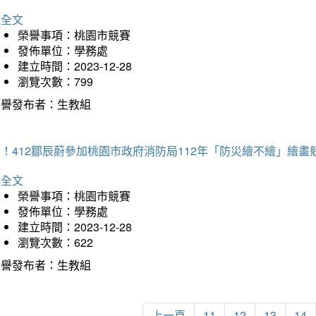
詳全文
榮譽事項：桃園市競賽
發佈單位：學務處
建立時間：2023-12-28
瀏覽次數：799
榮譽發布者：生教組
！412鄒辰蔚參加桃園市政府消防局112年「防災繪不繪」繪
詳全文
榮譽事項：桃園市競賽
發佈單位：學務處
建立時間：2023-12-28
瀏覽次數：622
榮譽發布者：生教組
上一頁
11
12
13
14