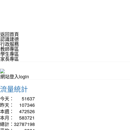
返回首頁
認識建德
行政服務
教師專區
學生專區
家長專區
網站登入login
流量統計
今天：
51637
昨天：
107346
本週：
472526
本月：
583721
總計：
32787198