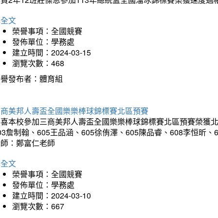
詳全文
榮譽事項：全國競賽
發佈單位：學務處
建立時間：2024-03-15
瀏覽次數：468
榮譽發布者：體育組
三商美邦人壽盃全國樂樂棒球錦標賽北區預賽
喜本校參加三商美邦人壽盃全國樂樂棒球錦標賽北區預賽榮獲北區預
03詹制翰、605王品涵、605徐侑澤、605陳品睿、608李恒昕、
老師：鄭富仁老師
詳全文
榮譽事項：全國競賽
發佈單位：學務處
建立時間：2024-03-10
瀏覽次數：667