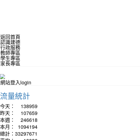
返回首頁
認識建德
行政服務
教師專區
學生專區
家長專區
網站登入login
流量統計
今天：
138959
昨天：
107659
本週：
246618
本月：
1094194
總計：
33297671