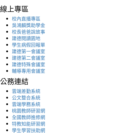
線上專區
校內直播專區
吳鴻麟獎助學金
校長爸爸說故事
建德閱讀園地
學生病假回報單
建德第一會議室
建德第二會議室
建德特殊會議室
輔導專用會議室
公務連結
雲端差勤系統
公文整合系統
雲端學務系統
桃園教師研習網
全國教師進修網
特教知能研習網
學生學習扶助網