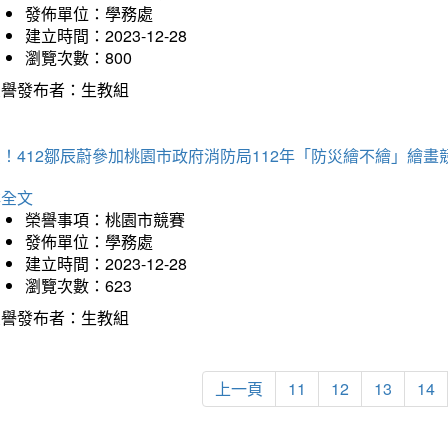
發佈單位：學務處
建立時間：2023-12-28
瀏覽次數：800
榮譽發布者：生教組
！412鄒辰蔚參加桃園市政府消防局112年「防災繪不繪」繪
詳全文
榮譽事項：桃園市競賽
發佈單位：學務處
建立時間：2023-12-28
瀏覽次數：623
榮譽發布者：生教組
上一頁
11
12
13
14